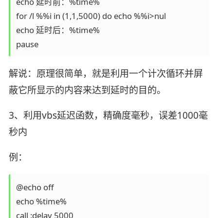
echo 延时前：%time%

for /l %%i in (1,1,5000) do echo %%i>nul

echo 延时后：%time%

pause
解说：原理很简单，就是利用一个计次循环并屏
蔽它所显示的内容来达到延时的目的。
3、利用vbs延迟函数，精确度毫秒，误差1000毫
秒内
例：
@echo off

echo %time%

call :delay 5000
