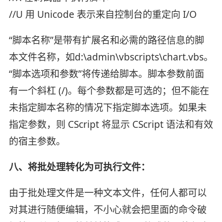
//U 用 Unicode 表示来自控制台的重定向 I/O
“脚本名称”是带有扩展名和必需的路径信息的脚
本文件名称，如d:\admin\vbscripts\chart.vbs。
“脚本选项和参数”将传递给脚本。脚本参数前面
有一个斜杠 (/)。每个参数都是可选的；但不能在
未指定脚本名称的情况下指定脚本选项。如果未
指定参数，则 CScript 将显示 CScript 语法和有效
的宿主参数。
八、将批处理转化为可执行文件：
由于批处理文件是一种文本文件，任何人都可以
对其进行随便编辑，不小心就会把里面的命令破