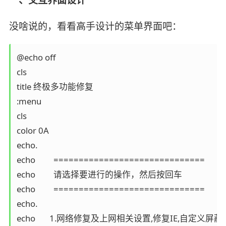
没啥说的，看看高手设计的菜单界面吧：
@echo off

cls

title 终极多功能修复

:menu

cls

color 0A

echo.

echo         ==============================

echo         请选择要进行的操作，然后按回车

echo         ==============================

echo.

echo       1.网络修复及上网相关设置,修复IE,自定义屏蔽