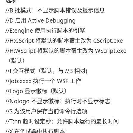
选项：
//B 批模式：不显示脚本错误及提示信息
//D 启用 Active Debugging
//E:engine 使用执行脚本的引擎
//H:CScript 将默认的脚本宿主改为 CScript.exe
//H:WScript 将默认的脚本宿主改为 WScript.exe
（默认）
//I 交互模式（默认，与 //B 相对)
//Job:xxxx 执行一个 WSF 工作
//Logo 显示徽标（默认）
//Nologo 不显示徽标：执行时不显示标志
//S 为该用户保存当前命令行选项
//T:nn 超时设定秒：允许脚本运行的最长时间
//X 在调试器中执行脚本