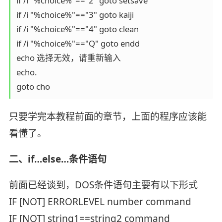
if /i "%choice%"=="2" goto setsave

if /i "%choice%"=="3" goto kaiji

if /i "%choice%"=="4" goto clean

if /i "%choice%"=="Q" goto endd

echo 选择无效，请重新输入

echo.

goto cho
只要学完本教程前面的章节，上面的程序应该能
看懂了。
二、if…else…条件语句
前面已经谈到，DOS条件语句主要有以下形式
IF [NOT] ERRORLEVEL number command
IF [NOT] string1==string2 command