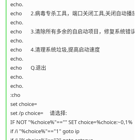
echo.

echo       2.病毒专杀工具，端口关闭工具,关闭自动播放

echo.

echo       3.清除所有多余的自启动项目，修复系统错误

echo.

echo       4.清理系统垃圾,提高启动速度

echo.

echo       Q.退出

echo.

echo.

:cho

set choice=

set /p choice=     请选择:

IF NOT "%choice%"=="" SET choice=%choice:~0,1%

if /i "%choice%"=="1" goto ip
