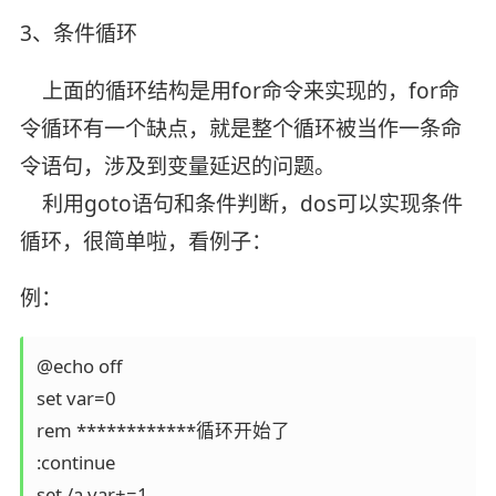
3、条件循环
上面的循环结构是用for命令来实现的，for命
令循环有一个缺点，就是整个循环被当作一条命
令语句，涉及到变量延迟的问题。
利用goto语句和条件判断，dos可以实现条件
循环，很简单啦，看例子：
例：
@echo off

set var=0

rem ************循环开始了

:continue

set /a var+=1
