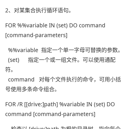
2、对某集合执行循环语句。
FOR %%variable IN (set) DO command
[command-parameters]
%%variable 指定一个单一字母可替换的参数。
(set) 指定一个或一组文件。可以使用通配
符。
command 对每个文件执行的命令，可用小括
号使用多条命令组合。
FOR /R [[drive:]path] %variable IN (set) DO
command [command-parameters]
检查以 [drive:]path 为根的目录树，指向每个