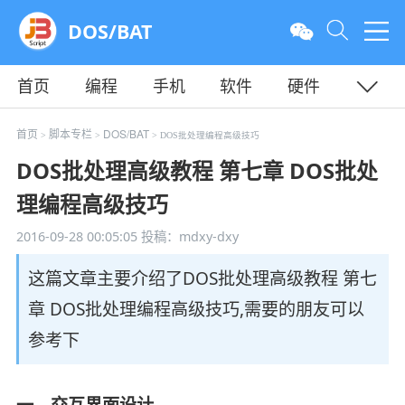
DOS/BAT
首页
编程
手机
软件
硬件
教程
平面
服务器
首页
脚本专栏
DOS/BAT
>
>
> DOS批处理编程高级技巧
DOS批处理高级教程 第七章 DOS批处
理编程高级技巧
2016-09-28 00:05:05
投稿：mdxy-dxy
这篇文章主要介绍了DOS批处理高级教程 第七
章 DOS批处理编程高级技巧,需要的朋友可以
参考下
一、交互界面设计