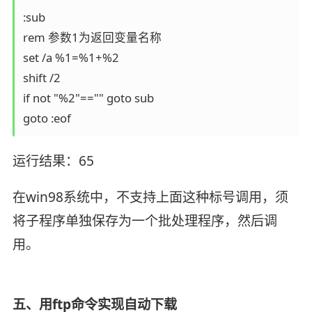
:sub

rem 参数1为返回变量名称

set /a %1=%1+%2

shift /2

if not "%2"=="" goto sub

goto :eof
运行结果：65
在win98系统中，不支持上面这种标号调用，须
将子程序单独保存为一个批处理程序，然后调
用。
五、用ftp命令实现自动下载