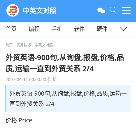
中英文对照
首页
编程
手机
软件
硬件
教程
平面
服务器
首页
实用技巧
中英文对照
>
>
>
外贸英语-900句,从询盘,报盘,价格,品
质,运输一直到外贸关系 2/4
2007-04-11 00:00:00
作者：
外贸英语-900句,从询盘,报盘,价格,品质,运输一
直到外贸关系 2/4
价格 Price