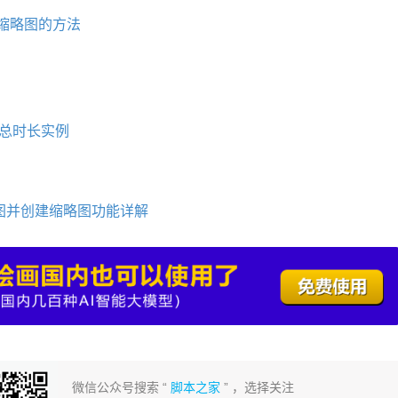
成缩略图的方法
频总时长实例
量截图并创建缩略图功能详解
微信公众号搜索 “
脚本之家
” ，选择关注