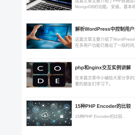
这篇文章主要介绍了PHP数据库
MongoDB的功能、安装、基
解析WordPress中控制
这篇文章主要介绍了WordPres
在多用户功能已推出了一段时间
php和nginx交互实例讲解
在本篇文章中小编给大家分享的是
要的朋友们学习下。
15种PHP Encoder的比较
15种PHP Encoder的比较...