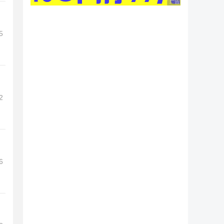
广告 商业广告，理性
5
2
6