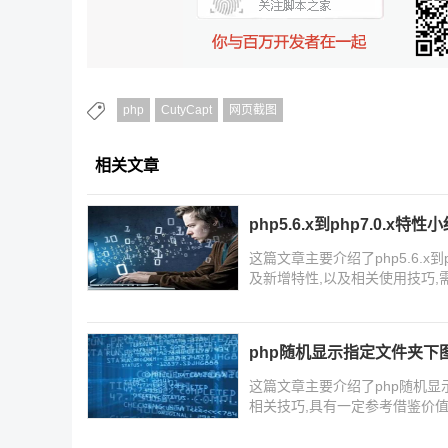
php
CutyCapt
网页截图
相关文章
php5.6.x到php7.0.x特性
这篇文章主要介绍了php5.6.x到ph
及新增特性,以及相关使用技巧,
php随机显示指定文件夹下
这篇文章主要介绍了php随机显示
相关技巧,具有一定参考借鉴价值