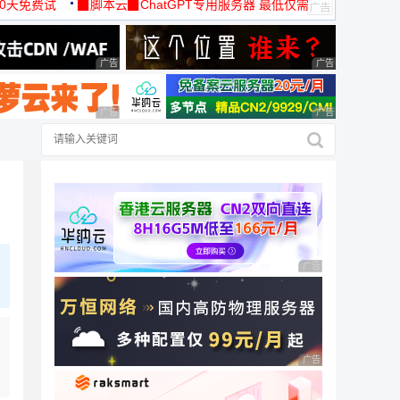
30天免费试
▉脚本云▉ChatGPT专用服务器 最低仅需
19元/月
广告 商业广告，理性选择
广告 商业广告，理
广告 商业广告，理性选择
广告 商业广告，理
广告 商业广告，理性
广告 商业广告，理性