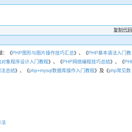
复制代
题：《
PHP图形与图片操作技巧汇总
》、《
PHP基本语法入门教
面向对象程序设计入门教程
》、《
PHP网络编程技巧总结
》、《
PH
)用法总结
》、《
php+mysql数据库操作入门教程
》及《
php常见数
方法