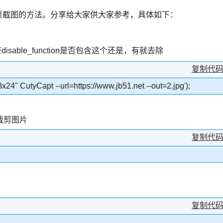
现网页截图的方法。分享给大家供大家参考，具体如下：
disable_function是否包含这个还是，有就去除
复制代
x24" CutyCapt --url=https://www.jb51.net --out=2.jpg');
裁剪图片
复制代
复制代