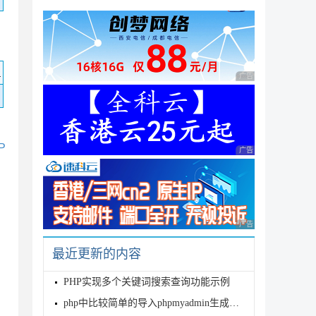
码
广告 商业广告，理性
P
广告 商业广告，理性
广告 商业广告，理性
最近更新的内容
PHP实现多个关键词搜索查询功能示例
php中比较简单的导入phpmyadmin生成的sql文件的方法