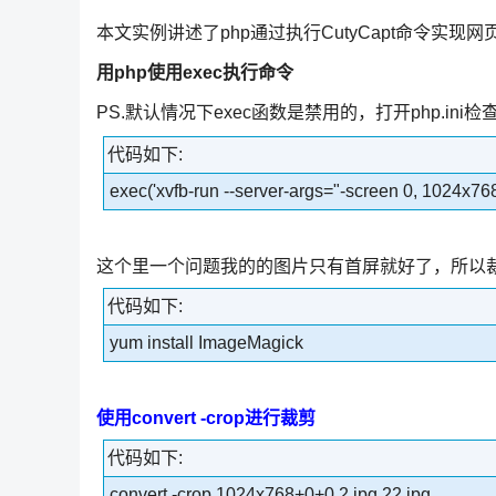
本文实例讲述了php通过执行CutyCapt命令实
用php使用exec执行命令
PS.默认情况下exec函数是禁用的，打开php.ini检查
代码如下:
exec('xvfb-run --server-args="-screen 0, 1024x768
这个里一个问题我的的图片只有首屏就好了，所以
代码如下:
yum install ImageMagick
使用convert -crop进行裁剪
代码如下:
convert -crop 1024x768+0+0 2.jpg 22.jpg