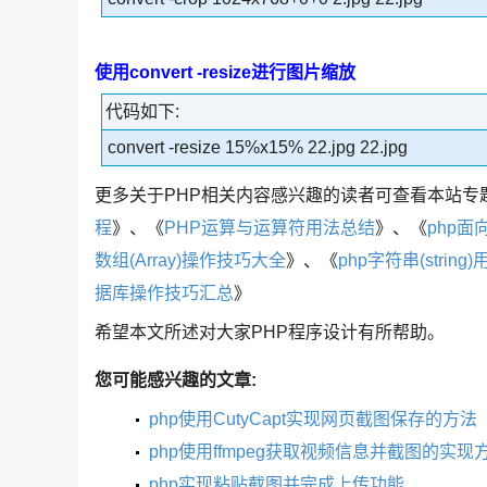
使用convert -resize进行图片缩放
代码如下:
convert -resize 15%x15% 22.jpg 22.jpg
更多关于PHP相关内容感兴趣的读者可查看本站专
程
》、《
PHP运算与运算符用法总结
》、《
php
数组(Array)操作技巧大全
》、《
php字符串(string
据库操作技巧汇总
》
希望本文所述对大家PHP程序设计有所帮助。
您可能感兴趣的文章:
php使用CutyCapt实现网页截图保存的方法
php使用ffmpeg获取视频信息并截图的实现
php实现粘贴截图并完成上传功能