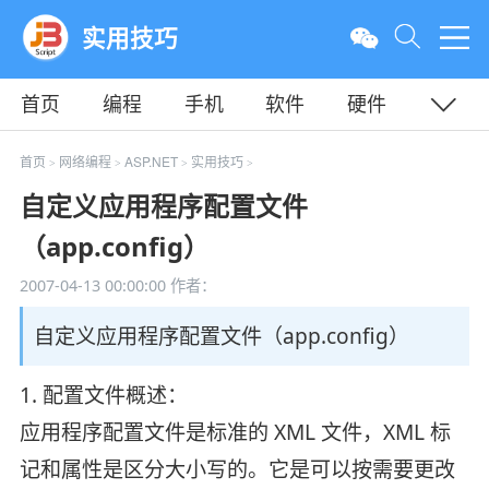
实用技巧
首页
编程
手机
软件
硬件
教程
平面
服务器
首页
网络编程
ASP.NET
实用技巧
>
>
>
>
自定义应用程序配置文件
（app.config）
2007-04-13 00:00:00
作者：
自定义应用程序配置文件（app.config）
1. 配置文件概述：
应用程序配置文件是标准的 XML 文件，XML 标
记和属性是区分大小写的。它是可以按需要更改