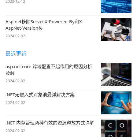
2023-12-12
Asp.net移除Server,X-Powered-By和X-
AspNet-Version头
2024-02-02
最近更新
asp.net core 跨域配置不起作用的原因分析
及解
2024-02-02
.NET无侵入式对象池最详解决方案
2024-02-02
.NET 内存管理两种有效的资源释放方式详解
2024-02-02