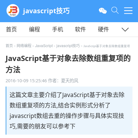
javascript技巧
首页
编程
手机
软件
硬件
教程
平面
服务器
首页
网络编程
JavaScript
javascript技巧
>
>
>
> JavaScript基于对象去除数组重复项
JavaScript基于对象去除数组重复项的
方法
2016-10-09 15:25:46
作者：夏天的风
这篇文章主要介绍了JavaScript基于对象去除
数组重复项的方法,结合实例形式分析了
javascript数组去重的操作步骤与具体实现技
巧,需要的朋友可以参考下