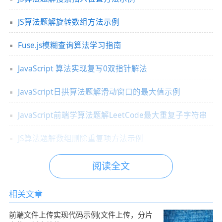
JS算法题解旋转数组方法示例
Fuse.js模糊查询算法学习指南
JavaScript 算法实现复写0双指针解法
JavaScript日拱算法题解滑动窗口的最大值示例
JavaScript前端学算法题解LeetCode最大重复子字符串
JS算法题解数组删除重复项方法示例
阅读全文
相关文章
前端文件上传实现代码示例(文件上传，分片