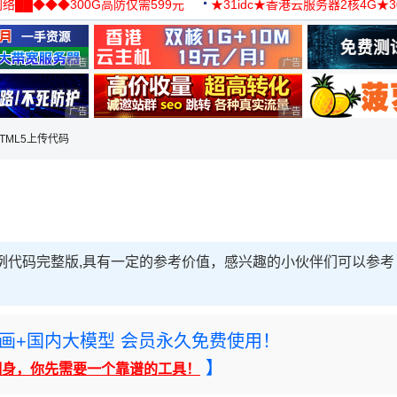
络██◆◆◆300G高防仅需599元
★31idc★香港云服务器2核4G★
用◆
广告 商业广告，理性选择
广告 商业广告，理性选择
广告 商业广告，理性选择
广告 商业广告，理性选择
 HTML5上传代码
传示例代码完整版,具有一定的参考价值，感兴趣的小伙伴们可以参考
rney绘画+国内大模型 会员永久免费使用！
】
翻身，你先需要一个靠谱的工具！