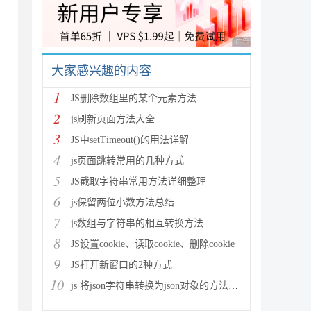
广告 商业广告，理性
大家感兴趣的内容
1
JS删除数组里的某个元素方法
2
js刷新页面方法大全
3
JS中setTimeout()的用法详解
4
js页面跳转常用的几种方式
5
JS截取字符串常用方法详细整理
6
js保留两位小数方法总结
7
js数组与字符串的相互转换方法
8
JS设置cookie、读取cookie、删除cookie
9
JS打开新窗口的2种方式
10
js 将json字符串转换为json对象的方法解析