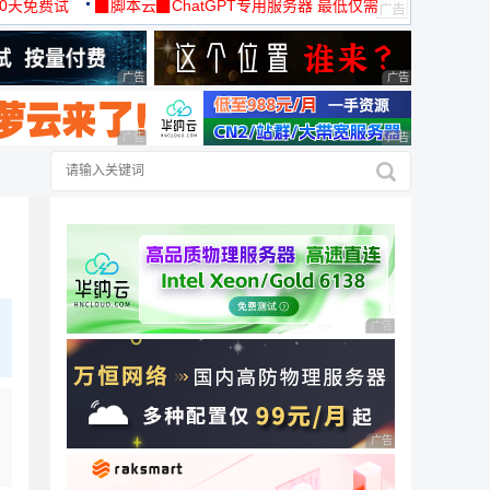
30天免费试
▉脚本云▉ChatGPT专用服务器 最低仅需
19元/月
广告 商业广告，理性选择
广告 商业广告，理
广告 商业广告，理性选择
广告 商业广告，理
广告 商业广告，理性
广告 商业广告，理性