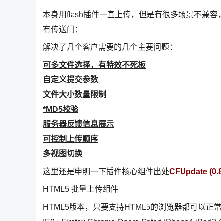
本身用flash插件一直上传，但是有很多场景不兼
有传送门：
解决了几个客户需要的几个主要问题：
可多文件选择，有特效不死板
自定义提交参数
文件大小数量限制
*MD5校验
服务器反馈信息展示
可控制上传顺序
多视图切换
这里还是申明一下插件核心组件出处
CFUpdate (0.8
HTML5 批量上传组件
HTML5版本，只要支持HTML5的浏览器都可以