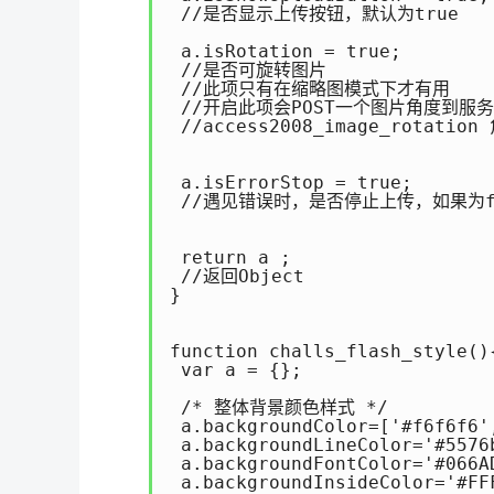
 //是否显示上传按钮，默认为true

 a.isRotation = true;

 //是否可旋转图片

 //此项只有在缩略图模式下才有用

 //开启此项会POST一个图片角度到服
 //access2008_image_rotation
 a.isErrorStop = true;

 //遇见错误时，是否停止上传，如果为f
 return a ;

 //返回Object

}

function challs_flash_styl
 var a = {};

 /* 整体背景颜色样式 */

 a.backgroundColor=['#f6f6
 a.backgroundLineColor='#55
 a.backgroundFontColor='#0
 a.backgroundInsideColor='#