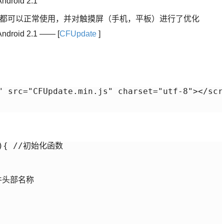
ndroid 2.1
的浏览器都可以正常使用，并对触摸屏（手机，平板）进行了优化
Android 2.1 —— [
CFUpdate
]
" src="CFUpdate.min.js" charset="utf-8"></scri
(){ //初始化函数

件头部名称
