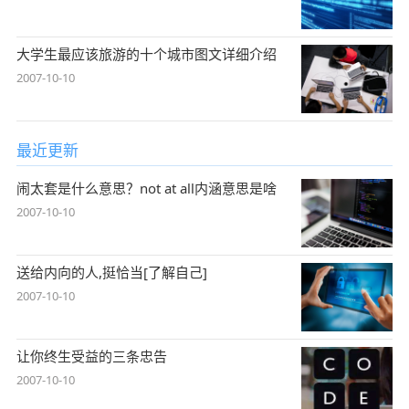
大学生最应该旅游的十个城市图文详细介绍
2007-10-10
最近更新
闹太套是什么意思？not at all内涵意思是啥
2007-10-10
送给内向的人,挺恰当[了解自己]
2007-10-10
让你终生受益的三条忠告
2007-10-10