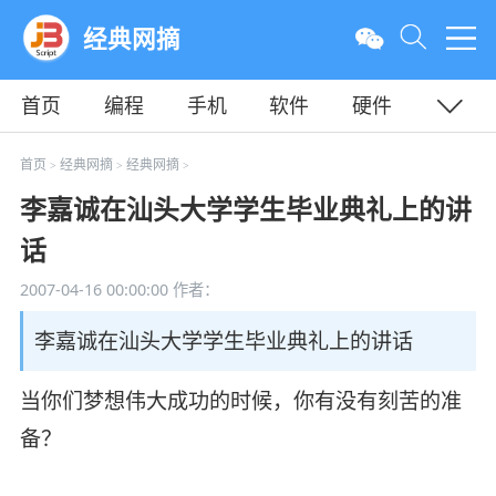
经典网摘
首页
编程
手机
软件
硬件
教程
平面
服务器
首页
经典网摘
经典网摘
>
>
>
李嘉诚在汕头大学学生毕业典礼上的讲
话
2007-04-16 00:00:00
作者：
李嘉诚在汕头大学学生毕业典礼上的讲话
当你们梦想伟大成功的时候，你有没有刻苦的准
备？