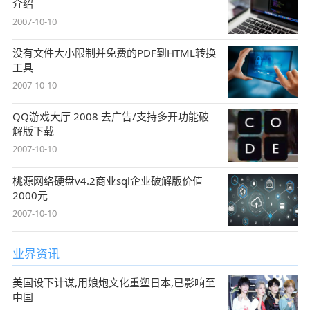
介绍
2007-10-10
没有文件大小限制并免费的PDF到HTML转换
工具
2007-10-10
QQ游戏大厅 2008 去广告/支持多开功能破
解版下载
2007-10-10
桃源网络硬盘v4.2商业sql企业破解版价值
2000元
2007-10-10
业界资讯
美国设下计谋,用娘炮文化重塑日本,已影响至
中国