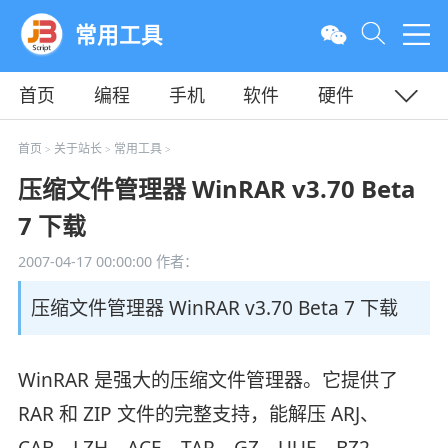
常用工具
首页
编程
手机
软件
硬件
教程
平面
服务器
首页
关于站长
常用工具
>
>
>
压缩文件管理器 WinRAR v3.70 Beta
7 下载
2007-04-17 00:00:00
作者：
压缩文件管理器 WinRAR v3.70 Beta 7 下载
WinRAR 是强大的压缩文件管理器。它提供了
RAR 和 ZIP 文件的完整支持，能解压 ARJ、
CAB、LZH、ACE、TAR、GZ、UUE、BZ2、