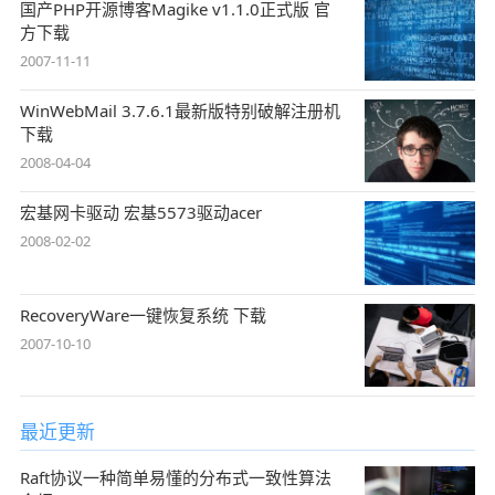
国产PHP开源博客Magike v1.1.0正式版 官
方下载
2007-11-11
WinWebMail 3.7.6.1最新版特别破解注册机
下载
2008-04-04
宏基网卡驱动 宏基5573驱动acer
2008-02-02
RecoveryWare一键恢复系统 下载
2007-10-10
最近更新
Raft协议一种简单易懂的分布式一致性算法