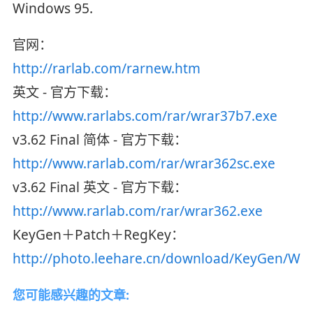
Windows 95.
官网：
http://rarlab.com/rarnew.htm
英文 - 官方下载：
http://www.rarlabs.com/rar/wrar37b7.exe
v3.62 Final 简体 - 官方下载：
http://www.rarlab.com/rar/wrar362sc.exe
v3.62 Final 英文 - 官方下载：
http://www.rarlab.com/rar/wrar362.exe
KeyGen＋Patch＋RegKey：
http://photo.leehare.cn/download/KeyGen/Wi
您可能感兴趣的文章: