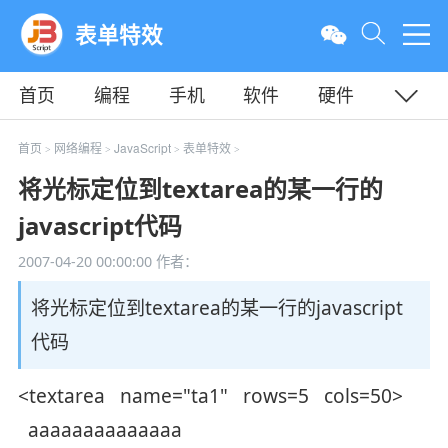
表单特效
首页
编程
手机
软件
硬件
教程
平面
服务器
首页
网络编程
JavaScript
表单特效
>
>
>
>
将光标定位到textarea的某一行的
javascript代码
2007-04-20 00:00:00
作者：
将光标定位到textarea的某一行的javascript
代码
<textarea name="ta1" rows=5 cols=50>
aaaaaaaaaaaaaa