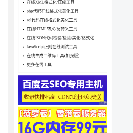
在线XML格式化/压缩工具
php代码在线格式化美化工具
sql代码在线格式化美化工具
在线HTML转义/反转义工具
在线JSON代码检验/检验/美化/格式化
JavaScript正则在线测试工具
在线生成二维码工具(加强版)
更多在线工具
广告 商业广告，理性