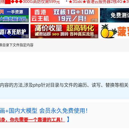
络██◆◆◆300G高防仅需599元
★31idc★香港云服务器2核4G★
用◆
广告 商业广告，理性选择
广告 商业广告，理性选择
广告 商业广告，理性选择
广告 商业广告，理性选择
替换目录下文件指定内容
内容的方法,涉及php针对目录与文件的遍历、读写、替换等相关
rney绘画+国内大模型 会员永久免费使用！
】
翻身，你先需要一个靠谱的工具！