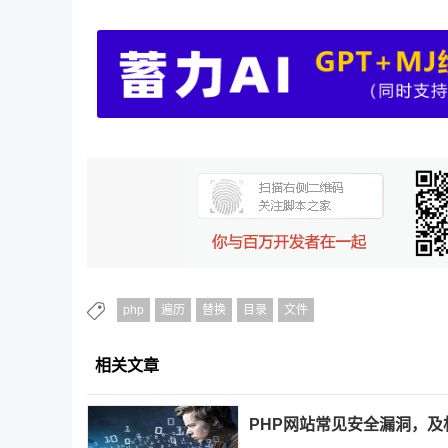
php
遍历
替换
目录
文件
相关文章
PHP网站常见安全漏洞，