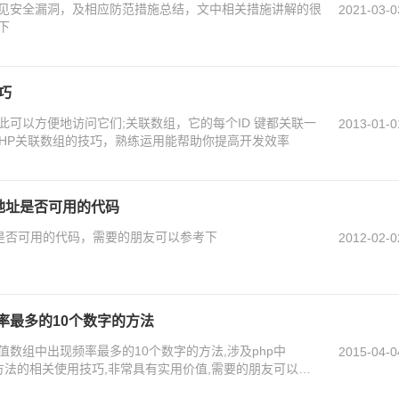
常见安全漏洞，及相应防范措施总结，文中相关措施讲解的很
2021-03-0
下
巧
此可以方便地访问它们;关联数组，它的每个ID 键都关联一
2013-01-0
PHP关联数组的技巧，熟练运用能帮助你提高开发效率
P地址是否可用的代码
址是否可用的代码，需要的朋友可以参考下
2012-02-0
率最多的10个数字的方法
值数组中出现频率最多的10个数字的方法,涉及php中
2015-04-0
arsort等方法的相关使用技巧,非常具有实用价值,需要的朋友可以参