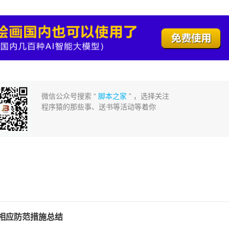
微信公众号搜索 “
脚本之家
” ，选择关注
程序猿的那些事、送书等活动等着你
及相应防范措施总结