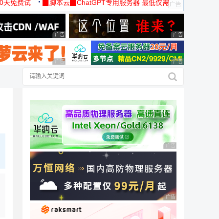
30天免费试
▉脚本云▉ChatGPT专用服务器 最低仅需
19元/月
广告 商业广告，理性选择
广告 商业广告，理
广告 商业广告，理性选择
广告 商业广告，理
广告 商业广告，理性
广告 商业广告，理性