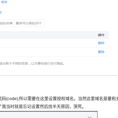
(code),所以需要在这里设置授权域名。当然这里域名是要和
了我当时就是忘记设置然后找半天原因，哭死。