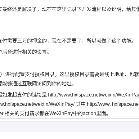
过最终还是解决了，现在在这里记录下开发流程以及说明，给其
支付需要三万的押金的，现在不需要了，所以就做了这个功能。
户后台进行相关的设置。
置）进行配置支付授权目录。这里授权目录需要是线上地址，也就
要能够通过互联网访问到你的地址。
 http://www.hxfspace.net/weixin/WeXinPay
ace.net/weixin/WeXinPay/ 其中 http://www. hxfspace.ne
oller 相关的支付请求都在WeXinPay中的action里面。