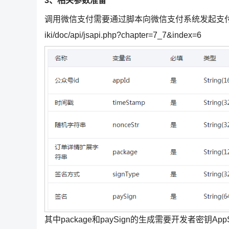
3、相关参数准备
调用微信支付需要通过脚本向微信支付系统发起支
iki/doc/api/jsapi.php?chapter=7_7&index=6
其中package和paySign的生成需要开发者密钥