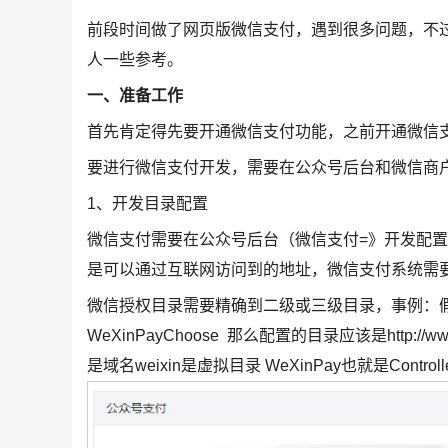
前段时间做了网页版微信支付，遇到很多问题，不
人一些参考。
一、准备工作
首先肯定得先要开通微信支付功能，之前开通微信
要进行微信支付开发，需要在公众号后台和微信商
1、开发目录配置
微信支付需要在公众号后台（微信支付=》开发配
是可以通过互联网访问到的地址，微信支付系统需
微信授权目录需要精确到二级或三级目录，事例：假如发起支付的链接是
WeXinPayChoose 那么配置的目录应该是http://www.hxfsp
是域名weixin是虚拟目录 WeXinPay也就是Contr