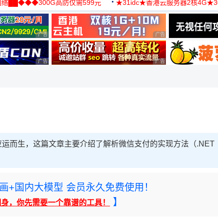
络██◆◆◆300G高防仅需599元
★31idc★香港云服务器2核4G★
用◆
广告 商业广告，理性选择
广告 商业广告，理性选择
广告 商业广告，理性选择
广告 商业广告，理性选择
运而生，这篇文章主要介绍了解析微信支付的实现方法（.NET
rney绘画+国内大模型 会员永久免费使用！
】
翻身，你先需要一个靠谱的工具！