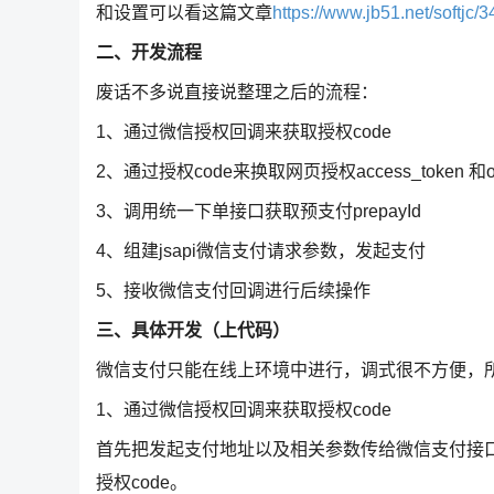
和设置可以看这篇文章
https://www.jb51.net/softjc/
二、开发流程
废话不多说直接说整理之后的流程：
1、通过微信授权回调来获取授权code
2、通过授权code来换取网页授权access_token 和op
3、调用统一下单接口获取预支付prepayId
4、组建jsapi微信支付请求参数，发起支付
5、接收微信支付回调进行后续操作
三、具体开发（上代码）
微信支付只能在线上环境中进行，调式很不方便，
1、通过微信授权回调来获取授权code
首先把发起支付地址以及相关参数传给微信支付接
授权code。