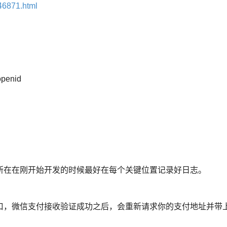
346871.html
enid
所在在刚开始开发的时候最好在每个关键位置记录好日志。
口，微信支付接收验证成功之后，会重新请求你的支付地址并带