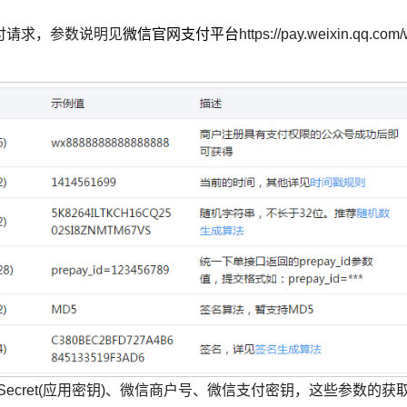
付请求，参数说明见
微信官网支付平台
https://pay.weixin.qq.com
AppSecret(应用密钥)、微信商户号、微信支付密钥，这些参数的获