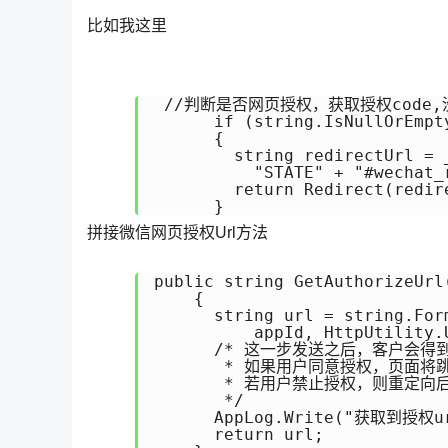
比如我这里
 //判断是否网页授权，获取授权code
      if (string.IsNullOrEmpt
      {

        string redirectUrl = 
          "STATE" + "#wechat_
        return Redirect(redire
拼接微信网页授权Url方法
public string GetAuthorizeUrl
    {

      string url = string.For
          appId, HttpUtility.
      /* 这一步发送之后，客户会得
       * 如果用户同意授权，页面将跳转至
       * 若用户禁止授权，则重定向后不会
       */

      AppLog.Write("获取到授权url
      return url;
