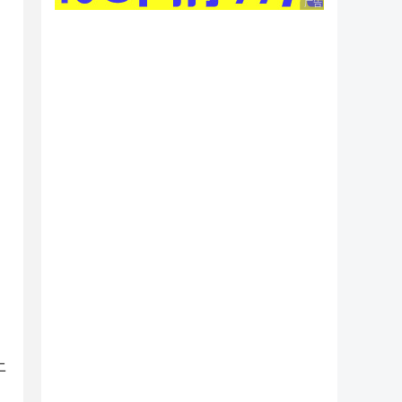
广告 商业广告，理性
上