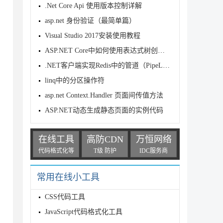
.Net Core Api 使用版本控制详解
asp.net 身份验证（最简单篇）
Visual Studio 2017安装使用教程
ASP.NET Core中如何使用表达式树创建URL详解
.NET客户端实现Redis中的管道（PipeLine）与事物（Transa
linq中的分区操作符
asp.net Context.Handler 页面间传值方法
ASP.NET动态生成静态页面的实例代码
在线工具
高防CDN
万恒网络
代码格式化等
T级 防护
IDC服务商
常用在线小工具
CSS代码工具
JavaScript代码格式化工具