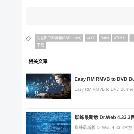
超星图书浏览器(SSReader)
v4.00
Bulid
070511
-
下载
相关文章
Easy RM RMVB to DVD 
Easy RM RMVB to DVD Burn
蜘蛛最新版 Dr.Web 4.33
蜘蛛最新版 Dr.Web 4.33.3官方