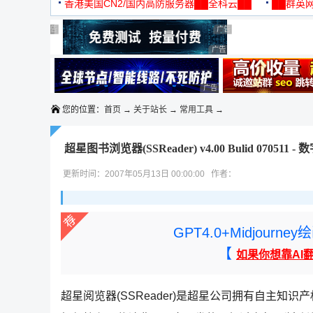
机
香港美国CN2/国内高防服务器██全科云██
██群英网
◆◆◆
广告 商业广告，理性选择
广告 商业广告，理性选择
广告 商业广告，理性选择
广告 商业广告，理性选择
广告 商业广告，理性选择
广告 商业广告，理性选择
广告 商业广告，理性选择
您的位置：
首页
→
关于站长
→
常用工具
→
超星图书浏览器(SSReader) v4.00 Bulid 070511
更新时间：2007年05月13日 00:00:00 作者：
GPT4.0+Midjou
【
如果你想靠AI
超星阅览器(SSReader)是超星公司拥有自主