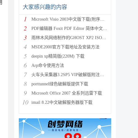
用
大家感兴趣的内容
1
Microsoft Visio 2003中文版下载(附序列号
2
PDF编辑器 Foxit PDF Editor 简体中文版附
3
雨林木风网络制作的GHOST XP2 ISO镜像系统 下载
4
MSDE2000官方下载地址及安装方法
5
deepin xp精简版(220M) 下载
6
Arp命令使用方法
7
火车头采集器3.2SP5 VIP破解版附注册机下载
8
porttunnel绿色破解版提供下载
9
Microsoft Office 2007 全系列迅雷下载
10
imail 8.22中文破解服务器版下载