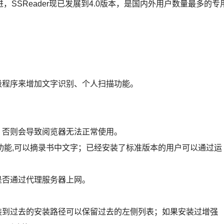
SSReader现已发展到4.0版本，是国内外用户数量最多的专
级程序来增加文字识别、个人扫描功能。
，否则会导致阅览器无法正常使用。
别功能,可以摘录书中文字；已经安装了标准版本的用户可以通过运
是否通过代理服务器上网。
装到过去的安装路径可以保留过去的左侧列表；如果安装过增强