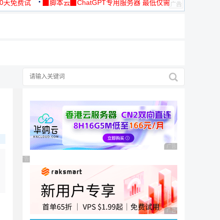
30天免费试
▉脚本云▉ChatGPT专用服务器 最低仅需
19元/月
广告 商业广告，理性
广告 商业广告，理性选择
广告 商业广告，理性