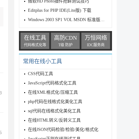
微软HD Photo插件抢鲜测试技巧
Editplus for PHP IDE(Lite版) 下载
Windows 2003 SP1 VOL MSDN 标准版+企业版 附注册码
在线工具
高防CDN
万恒网络
代码格式化等
T级 防护
IDC服务商
常用在线小工具
CSS代码工具
JavaScript代码格式化工具
在线XML格式化/压缩工具
3
php代码在线格式化美化工具
sql代码在线格式化美化工具
在线HTML转义/反转义工具
在线JSON代码检验/检验/美化/格式化
5
JavaScript正则在线测试工具