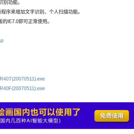
识别功能。
级程序来增加文字识别、个人扫描功能。
版的IE7.0即可正常使用。
sp
SR40T(20070511).exe
SR40F(20070511).exe