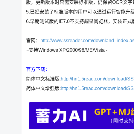
版，更新版本时只需安装标准版，仍保留OCR文字
5.已经安装了标准版本的用户可以通过运行智能升
6.早期测试版的IE7.0不支持超星阅览器，安装正式
官网：
http://www.ssreader.com/downland_index.a
~支持Windows XP/2000/98/ME/Vista~
官方下载：
简体中文标准版:
http://hn1.5read.com/download/S
简体中文增强版:
http://hn1.5read.com/download/S