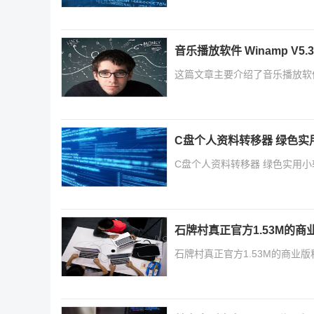
音乐播放软件 Winamp V5.34 B
这篇文章主要介绍了音乐播放软件 Winam
C盘个人资料转移器 绿色实
C盘个人资料转移器 绿色实用小软件
石牌村真正官方1.53M的商
石牌村真正官方1.53M的商业版程