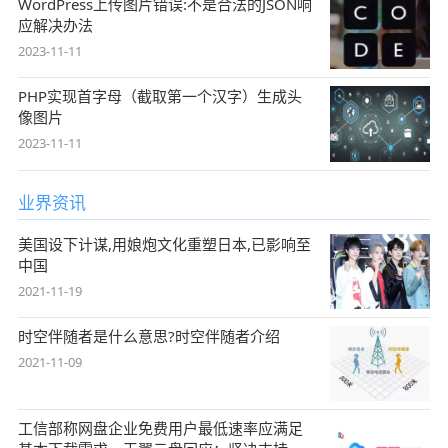
WordPress上传图片错误:不是合法的JSON响
应解决办法
2023-11-11
PHP实现首字母（截取第一个汉字）生成头
像图片
2023-11-11
业界资讯
美国设下计谋,用娘炮文化重塑日本,已影响至
中国
2021-11-19
时空伴随者是什么意思?时空伴随者介绍
2021-11-09
工信部称网盘企业免费用户最低速率应满足