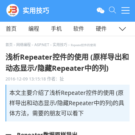
实用技巧
首页
编程
手机
软件
硬件
教程
平面
服务器
首页
网络编程
ASP.NET
实用技巧
>
>
>
> Repeater控件的使用
浅析Repeater控件的使用 (原样导出和
动态显示/隐藏Repeater中的列)
2016-12-09 13:15:18
作者：扯
本文主要介绍了浅析Repeater控件的使用 (原
样导出和动态显示/隐藏Repeater中的列)的具
体方法，需要的朋友可以看下
一、Repeater数据原样导出