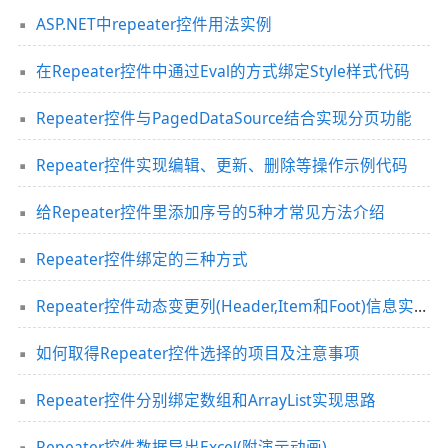
ASP.NET中repeater控件用法实例
在Repeater控件中通过Eval的方式绑定Style样式代码
Repeater控件与PagedDataSource结合实现分页功能
Repeater控件实现编辑、更新、删除等操作示例代码
给Repeater控件里添加序号的5种才常见方法介绍
Repeater控件绑定的三种方式
Repeater控件动态变更列(Header,Item和Foot)信息实现思路
如何取得Repeater控件选择的项目及注意事项
Repeater控件分别绑定数组和ArrayList实现思路
Repeater控件数据导出Excel(附演示动画)