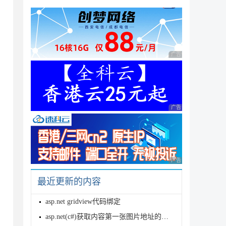
/ 字体

广告 商业广告，理性
）

广告 商业广告，理性
广告 商业广告，理性
最近更新的内容
asp.net gridview代码绑定
asp.net(c#)获取内容第一张图片地址的函数