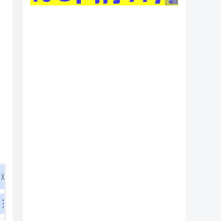
广告 商业广告，理性
 again.';

function (c) {
