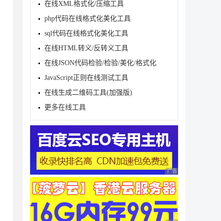
在线XML格式化/压缩工具
, validateCaptcha);

php代码在线格式化美化工具
captchaImageClick);

sql代码在线格式化美化工具
在线HTML转义/反转义工具
在线JSON代码检验/检验/美化/格式化
JavaScript正则在线测试工具
在线生成二维码工具(加强版)
更多在线工具
广告 商业广告，理性
de=" + input);

;
