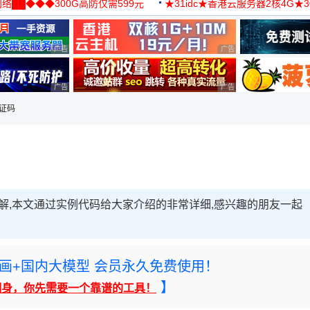
络██◆◆◆300G高防仅需599元
★31idc★香港云服务器2核4G★
用◆
广告 商业广告，理性选择
广告 商业广告，理性选择
广告 商业广告，理性选择
广告 商业广告，理性选择
验证码
程详解,本文通过实例代码给大家介绍的非常详细,感兴趣的朋友一起
rney绘画+国内大模型 会员永久免费使用！
】
翻身，你先需要一个靠谱的工具！