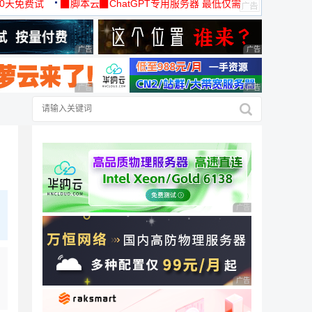
30天免费试
▉脚本云▉ChatGPT专用服务器 最低仅需
19元/月
广告 商业广告，理性选择
广告 商业广告，理
广告 商业广告，理性选择
广告 商业广告，理
广告 商业广告，理性
广告 商业广告，理性