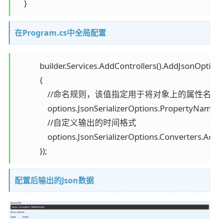
    }
在Program.cs中全局配置
            builder.Services.AddControllers().AddJsonOptio
            {

                //命名规则，该值指定用于
                options.JsonSerializerOptions.PropertyNamin
                //自定义输出的时间格式

                options.JsonSerializerOptions.Converters.
            });
配置后输出的Json数据