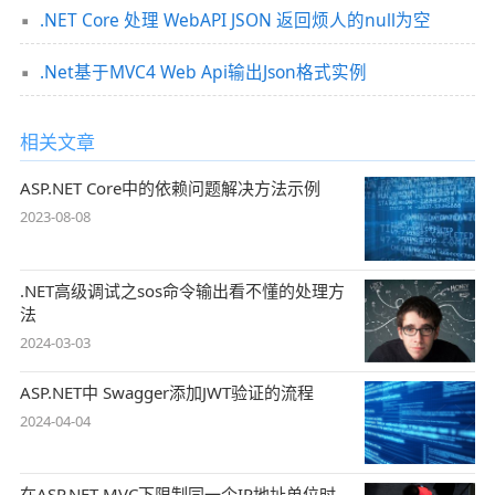
.NET Core 处理 WebAPI JSON 返回烦人的null为空
.Net基于MVC4 Web Api输出Json格式实例
相关文章
ASP.NET Core中的依赖问题解决方法示例
2023-08-08
.NET高级调试之sos命令输出看不懂的处理方
法
2024-03-03
ASP.NET中 Swagger添加JWT验证的流程
2024-04-04
在ASP.NET MVC下限制同一个IP地址单位时