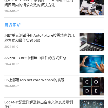
间间隔内的请求次数的解决方法
2024-01-01
最近更新
.NET单元测试使用AutoFixture按需填充的几
种方式和最佳实践记录
2024-01-01
ASP.NET Core中创建中间件的方式汇总
2024-01-01
IIS上部署Asp.net core Webapi的实现
2024-01-01
Log4Net配置详解及输出自定义消息类示例
代码