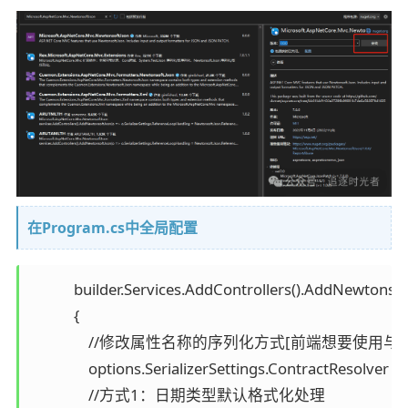
在Program.cs中全局配置
            builder.Services.AddControllers().AddNewtonso
            {

                //修改属性名称的序列化方式[前端想要
                options.SerializerSettings.ContractResolver = n
                //方式1：日期类型默认格式化处理 
