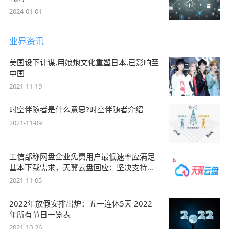
2024-01-01
业界资讯
美国设下计谋,用娘炮文化重塑日本,已影响至
中国
2021-11-19
时空伴随者是什么意思?时空伴随者介绍
2021-11-09
工信部称网盘企业免费用户最低速率应满足
基本下载需求，天翼云盘回应：坚决支持，
始终
2021-11-05
2022年放假安排出炉：五一连休5天 2022
年所有节日一览表
2021-10-26