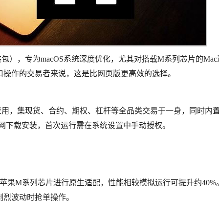
装包），专为macOS系统深度优化，尤其对搭载M系列芯片的Mac
口操作的交易者来说，这是比网页版更高效的选择。
应用，集现货、合约、期权、杠杆等全品类交易于一身，同时内置
易官网下载安装，首次运行需在系统设置中手动授权。
对苹果M系列芯片进行原生适配，性能相较模拟运行可提升约40%
剧烈波动时抢单操作。