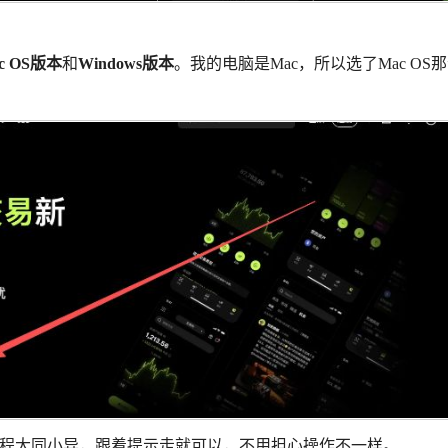
c OS版本
和
Windows版本
。我的电脑是Mac，所以选了Mac OS
续安装流程大同小异，跟着提示走就可以，不用担心操作不一样。