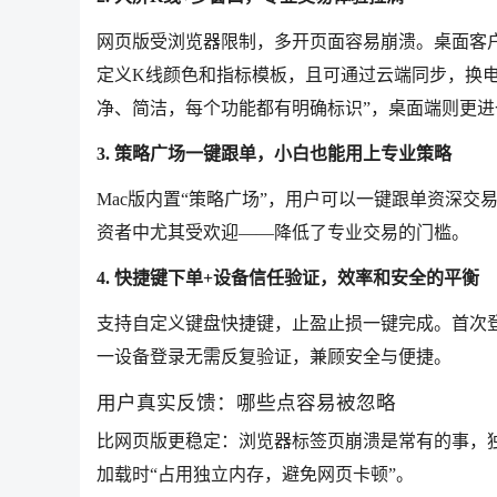
网页版受浏览器限制，多开页面容易崩溃。桌面客
定义K线颜色和指标模板，且可通过云端同步，换电
净、简洁，每个功能都有明确标识”，桌面端则更
3. 策略广场一键跟单，小白也能用上专业策略
Mac版内置“策略广场”，用户可以一键跟单资深
资者中尤其受欢迎——降低了专业交易的门槛。
4. 快捷键下单+设备信任验证，效率和安全的平衡
支持自定义键盘快捷键，止盈止损一键完成。首次登
一设备登录无需反复验证，兼顾安全与便捷。
用户真实反馈：哪些点容易被忽略
比网页版更稳定：浏览器标签页崩溃是常有的事，
加载时“占用独立内存，避免网页卡顿”。