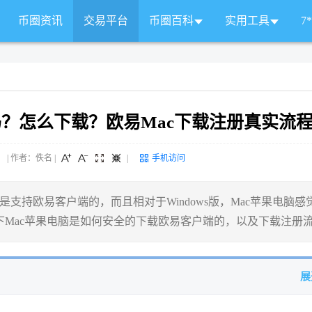
币圈资讯
交易平台
币圈百科
实用工具
7
吗？怎么下载？欧易Mac下载注册真实流
 来源： | 作者：佚名
|
|
手机访问
是支持欧易客户端的，而且相对于Windows版，Mac苹果电脑感
Mac苹果电脑是如何安全的下载欧易客户端的，以及下载注册
展