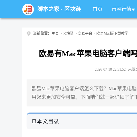
脚本之家
·
区块链
首页
币圈行情
当前位置：
主页
>
区块链
>
交易平台
> 欧易Mac版下载教学
欧易有Mac苹果电脑客户端
2026-07-10 22:31:52 |
欧易Mac苹果电脑客户端怎么下载？Mac苹果电脑
用起来更加安全可靠，下面咱们就一起详细了解下
本文目录