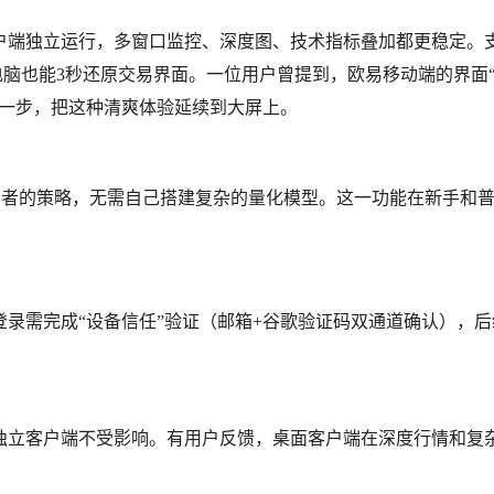
户端独立运行，多窗口监控、深度图、技术指标叠加都更稳定。
脑也能3秒还原交易界面。一位用户曾提到，欧易移动端的界面
进一步，把这种清爽体验延续到大屏上。
交易者的策略，无需自己搭建复杂的量化模型。这一功能在新手和
录需完成“设备信任”验证（邮箱+谷歌验证码双通道确认），后
独立客户端不受影响。有用户反馈，桌面客户端在深度行情和复