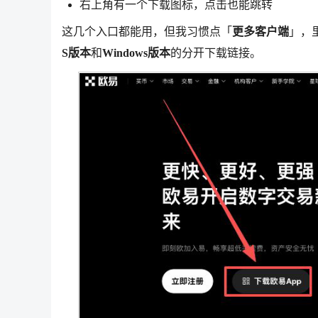
右上角有一个下载图标，点击也能跳转
这几个入口都能用，但我习惯点「
更多客户端
」，
S版本
和
Windows版本
的分开下载链接。