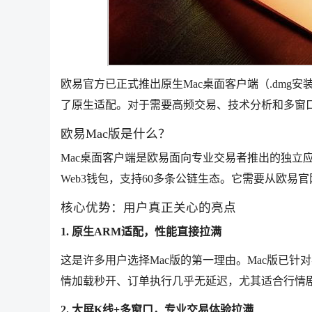
欧易官方已正式推出原生Mac桌面客户端（.dmg安
了原生适配。对于需要高频交易、技术分析和多窗
欧易Mac版是什么？
Mac桌面客户端是欧易面向专业交易者推出的独立
Web3钱包，支持60多条公链生态。它需要从欧
核心优势：用户真正关心的亮点
1. 原生ARM适配，性能直接拉满
这是许多用户选择Mac版的第一理由。Mac版已针
情加载秒开、订单执行几乎无延迟，尤其适合行情
2. 大屏K线+多窗口，专业交易体验拉满