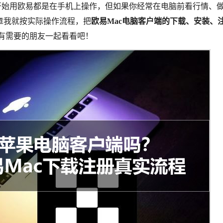
开始用欧易都是在手机上操作，但如果你经常在电脑前看行情、
章我就按实际操作流程，把
欧易Mac电脑客户端的下载、安装、
有需要的朋友一起看看吧！