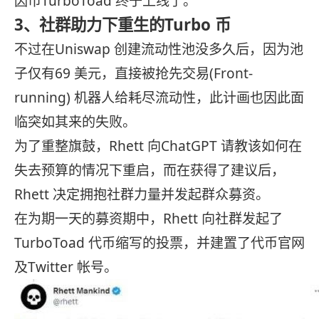
因币TurboToad 终于上线了。
3、社群助力下重生的Turbo 币
不过在Uniswap 创建流动性池没多久后，因为池
子仅有69 美元，直接被抢先交易(Front-
running) 机器人给耗尽流动性，此计画也因此面
临突如其来的失败。
为了重整旗鼓，Rhett 向ChatGPT 请教该如何在
失去预算的情况下重启，而在获得了建议后，
Rhett 决定拥抱社群力量并发起群众募资。
在为期一天的募资期中，Rhett 向社群发起了
TurboToad 代币缩写的投票，并建置了代币官网
及Twitter 帐号。