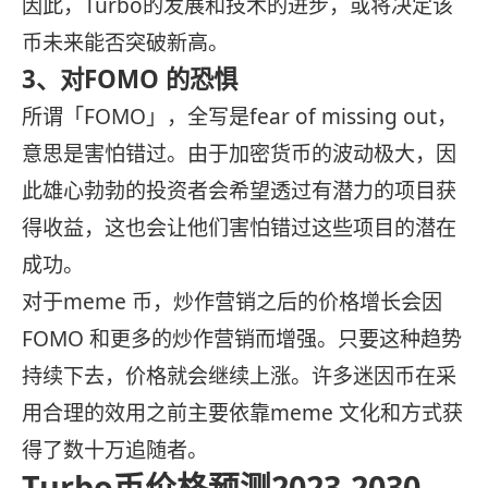
因此，Turbo的发展和技术的进步，或将决定该
币未来能否突破新高。
3、对FOMO 的恐惧
所谓「FOMO」，全写是fear of missing out，
意思是害怕错过。由于加密货币的波动极大，因
此雄心勃勃的投资者会希望透过有潜力的项目获
得收益，这也会让他们害怕错过这些项目的潜在
成功。
对于meme 币，炒作营销之后的价格增长会因
FOMO 和更多的炒作营销而增强。只要这种趋势
持续下去，价格就会继续上涨。许多迷因币在采
用合理的效用之前主要依靠meme 文化和方式获
得了数十万追随者。
Turbo币价格预测2023-2030