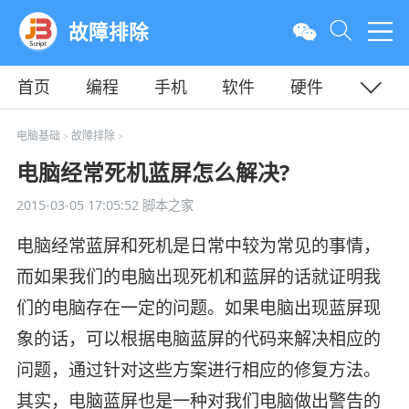
故障排除
首页
编程
手机
软件
硬件
教程
平面
服务器
电脑基础
故障排除
>
>
电脑经常死机蓝屏怎么解决?
2015-03-05 17:05:52
脚本之家
电脑经常蓝屏和死机是日常中较为常见的事情，
而如果我们的电脑出现死机和蓝屏的话就证明我
们的电脑存在一定的问题。如果电脑出现蓝屏现
象的话，可以根据电脑蓝屏的代码来解决相应的
问题，通过针对这些方案进行相应的修复方法。
其实，电脑蓝屏也是一种对我们电脑做出警告的