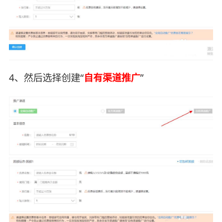
4、然后选择创建“
自有渠道推广
”