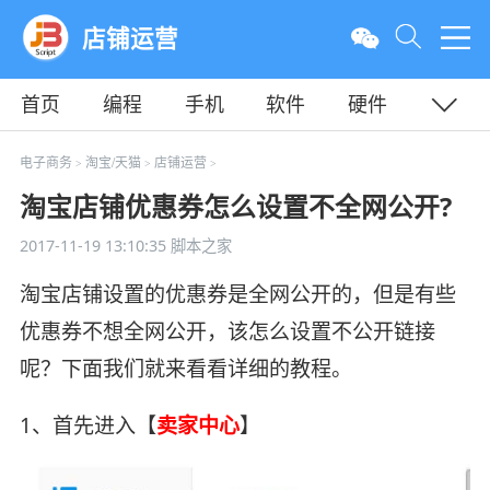
店铺运营
首页
编程
手机
软件
硬件
教程
平面
服务器
电子商务
淘宝/天猫
店铺运营
>
>
>
淘宝店铺优惠券怎么设置不全网公开?
2017-11-19 13:10:35
脚本之家
淘宝店铺设置的优惠券是全网公开的，但是有些
优惠券不想全网公开，该怎么设置不公开链接
呢？下面我们就来看看详细的教程。
1、首先进入【
卖家中心
】