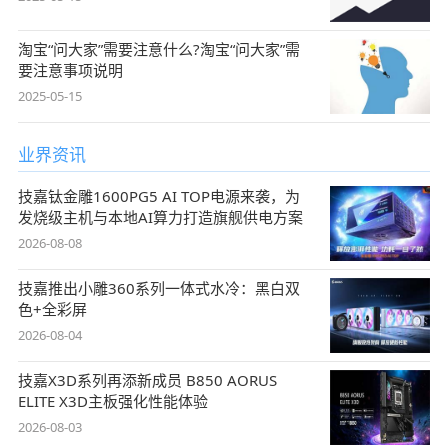
淘宝“问大家”需要注意什么?淘宝“问大家”需
要注意事项说明
2025-05-15
业界资讯
技嘉钛金雕1600PG5 AI TOP电源来袭，为
发烧级主机与本地AI算力打造旗舰供电方案
2026-08-08
技嘉推出小雕360系列一体式水冷：黑白双
色+全彩屏
2026-08-04
技嘉X3D系列再添新成员 B850 AORUS
ELITE X3D主板强化性能体验
2026-08-03