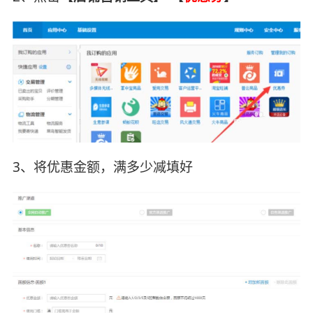
3、将优惠金额，满多少减填好