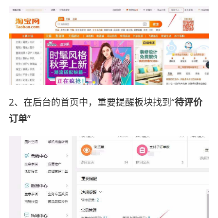
2、在后台的首页中，重要提醒板块找到“
待评价
订单
”