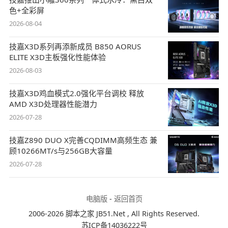
色+全彩屏
2026-08-04
技嘉X3D系列再添新成员 B850 AORUS
ELITE X3D主板强化性能体验
2026-08-03
技嘉X3D鸡血模式2.0强化平台调校 释放
AMD X3D处理器性能潜力
2026-07-28
技嘉Z890 DUO X完善CQDIMM高频生态 兼
顾10266MT/s与256GB大容量
2026-07-28
电脑版
-
返回首页
2006-2026 脚本之家 JB51.Net , All Rights Reserved.
苏ICP备14036222号