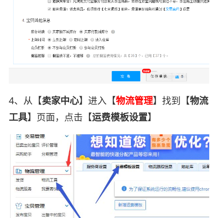
4、从【
卖家中心
】进入【
物流管理
】找到【
物流
工具
】页面，点击【
运费模板设置
】