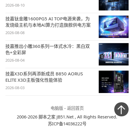
2026-08-10
技嘉钛金雕1600PG5 AI TOP电源来袭，为
发烧级主机与本地AI算力打造旗舰供电方案
2026-08-08
技嘉推出小雕360系列一体式水冷：黑白双
色+全彩屏
2026-08-04
技嘉X3D系列再添新成员 B850 AORUS
ELITE X3D主板强化性能体验
2026-08-03
电脑版
-
返回首页
2006-2026 脚本之家 JB51.Net , All Rights Reserved.
苏ICP备14036222号