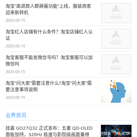
淘宝“高退款人群屏蔽功能”上线，服装商家
迎来新转机
2025-05-15
淘宝红人店铺有什么条件？淘宝店铺红人认
证
2025-05-15
淘宝客服不能发微信号吗？淘宝客服可以加
微信吗
2025-05-15
淘宝“问大家”需要注意什么?淘宝“问大家”需
要注意事项说明
2025-05-15
业界资讯
技嘉 GO27Q32 正式发布：五重 QD-OLED
面板加持，320Hz 极速与影院级画面兼得