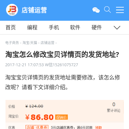
店铺运营
首页
编程
手机
软件
硬件
教程
平面
服务器
电子商务
淘宝/天猫
店铺运营
>
>
>
淘宝怎么修改宝贝详情页的发货地址?
2017-12-21 17:07:53
W信15261075727
淘宝宝贝详情页的发货地址需要修改，该怎么修
改呢？请看下文详细介绍。