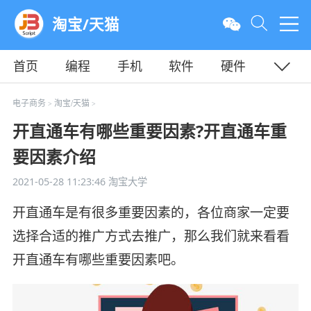
淘宝/天猫
首页
编程
手机
软件
硬件
教程
平面
服务器
电子商务
淘宝/天猫
>
>
开直通车有哪些重要因素?开直通车重
要因素介绍
2021-05-28 11:23:46
淘宝大学
开直通车是有很多重要因素的，各位商家一定要
选择合适的推广方式去推广，那么我们就来看看
开直通车有哪些重要因素吧。