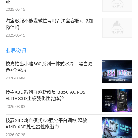
证
2025-05-15
淘宝客服不能发微信号吗？淘宝客服可以加
微信吗
2025-05-15
业界资讯
技嘉推出小雕360系列一体式水冷：黑白双
色+全彩屏
2026-08-04
技嘉X3D系列再添新成员 B850 AORUS
ELITE X3D主板强化性能体验
2026-08-03
技嘉X3D鸡血模式2.0强化平台调校 释放
AMD X3D处理器性能潜力
2026-07-28