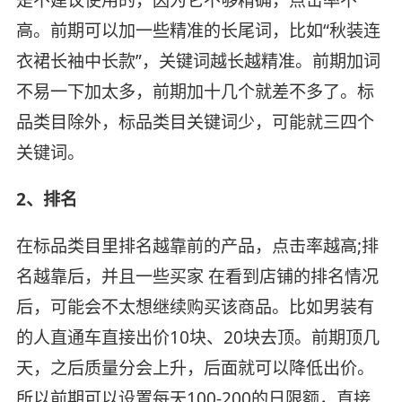
是不建议使用的，因为它不够精确，点击率不
高。前期可以加一些精准的长尾词，比如“秋装连
衣裙长袖中长款”，关键词越长越精准。前期加词
不易一下加太多，前期加十几个就差不多了。标
品类目除外，标品类目关键词少，可能就三四个
关键词。
2、排名
在标品类目里排名越靠前的产品，点击率越高;排
名越靠后，并且一些买家 在看到店铺的排名情况
后，可能会不太想继续购买该商品。比如男装有
的人直通车直接出价10块、20块去顶。前期顶几
天，之后质量分会上升，后面就可以降低出价。
所以前期可以设置每天100-200的日限额，直接