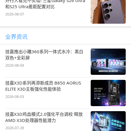
外行人看完不买错! 三星Galaxy S26 Ultra
和S25 Ultra差距配置对比
2026-08-07
业界资讯
技嘉推出小雕360系列一体式水冷：黑白
双色+全彩屏
2026-08-04
技嘉X3D系列再添新成员 B850 AORUS
ELITE X3D主板强化性能体验
2026-08-03
技嘉X3D鸡血模式2.0强化平台调校 释放
AMD X3D处理器性能潜力
2026-07-28