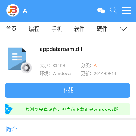
A
首页
编程
手机
软件
硬件
教程
平面
服务器
appdataroam.dll
大小：334KB
分类：
A
环境：Windows
更新：2014-09-14
下载
检测到安卓设备，但当前下载的是windows版
简介