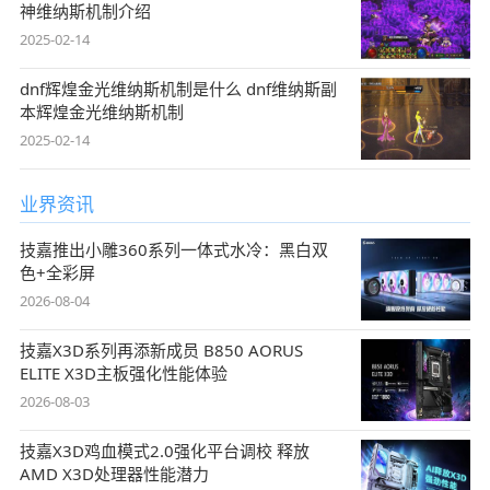
神维纳斯机制介绍
2025-02-14
dnf辉煌金光维纳斯机制是什么 dnf维纳斯副
本辉煌金光维纳斯机制
2025-02-14
业界资讯
技嘉推出小雕360系列一体式水冷：黑白双
色+全彩屏
2026-08-04
技嘉X3D系列再添新成员 B850 AORUS
ELITE X3D主板强化性能体验
2026-08-03
技嘉X3D鸡血模式2.0强化平台调校 释放
AMD X3D处理器性能潜力