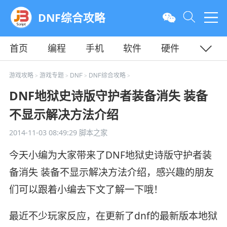
DNF综合攻略
首页
编程
手机
软件
硬件
教程
平面
服务器
游戏攻略
游戏专题
DNF
DNF综合攻略
>
>
>
>
DNF地狱史诗版守护者装备消失 装备
不显示解决方法介绍
2014-11-03 08:49:29
脚本之家
今天小编为大家带来了DNF地狱史诗版守护者装
备消失 装备不显示解决方法介绍，感兴趣的朋友
们可以跟着小编去下文了解一下哦！
最近不少玩家反应，在更新了dnf的最新版本地狱