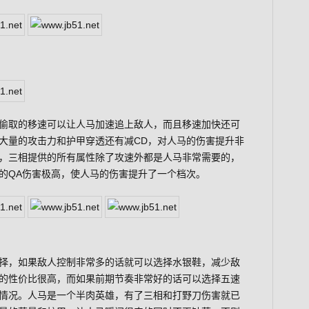
偷取的移速可以让人马加速追上敌人，而且移速加快还可
大量的攻击力和护甲穿透还有减CD，对人马的伤害提升非
，三相提供的所有属性除了攻速外都是人马非常需要的，
的QA伤害极高，使人马的伤害提升了一个档次。
择，如果敌人控制非常多的话就可以选择水银鞋，减少敌
的性价比很高，而如果前期节奏非常好的话可以选择五速
情况。人马是一个半肉英雄，有了三相和打野刀伤害就已