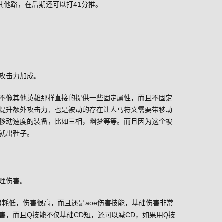
其他路，在后期还可以打41分推。
】
攻击力加成。
不像其他英雄那样直接的提供一些固定属性，而且不固定
提升额外攻击力，也是被动的存在让人马符文需要带移动
移动速度的装备，比如三相，幽梦等等。而且因为这个被
就出鞋子。
理伤害。
消耗低，伤害很高，而且还是aoe伤害技能，基础伤害非常
害，而且Q技能不仅基础CD短，还可以减CD，如果用Q技