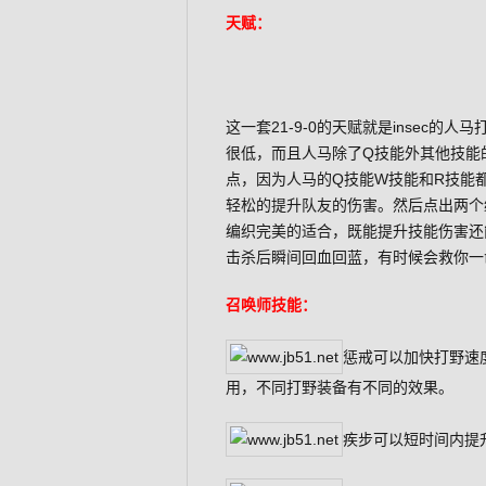
天赋：
这一套21-9-0的天赋就是insec
很低，而且人马除了Q技能外其他技能
点，因为人马的Q技能W技能和R技能
轻松的提升队友的伤害。然后点出两个
编织完美的适合，既能提升技能伤害还
击杀后瞬间回血回蓝，有时候会救你一
召唤师技能：
惩戒可以加快打野速
用，不同打野装备有不同的效果。
疾步可以短时间内提