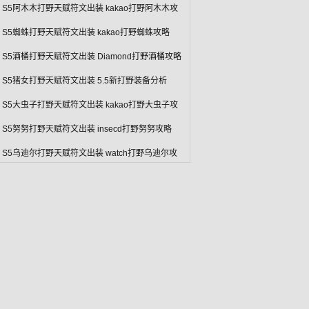
L S5阿木木打野天赋符文出装 kakao打野阿木木攻
L S5蜘蛛打野天赋符文出装 kakao打野蜘蛛攻略
L S5酒桶打野天赋符文出装 Diamond打野酒桶攻略
L S5猪女打野天赋符文出装 5.5新打野装备分析
L S5大虫子打野天赋符文出装 kakao打野大虫子攻
L S5努努打野天赋符文出装 insecd打野努努攻略
L S5乌迪尔打野天赋符文出装 watch打野乌迪尔攻