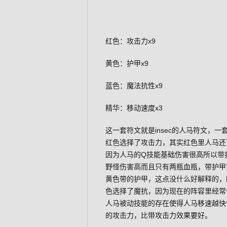
红色：攻击力x9
黄色：护甲x9
蓝色：魔法抗性x9
精华：移动速度x3
这一套符文就是insec的人马符文，
红色选择了攻击力，其实红色里人马还
因为人马的Q技能基础伤害很高所以带
野怪伤害高而且只有两瓶血瓶，带护甲
黄色带的护甲，这点没什么好解释的，
色选择了魔抗，因为现在的阵容里经常
人马被动技能的存在使得人马移速越快
的攻击力，比带攻击力效果要好。