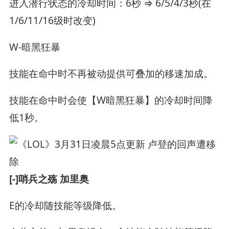
进入潜行状态的冷却时间：6秒 ⇒ 6/5/4/3秒(在
1/6/11/16级时改变)
W-暗黑狂暴
技能在命中时不再被动提供可叠加的移速加成。
技能在命中时会使【W暗黑狂暴】的冷却时间降
低1秒。
[-]哨兵之殇 加里奥
E的冷却随技能等级降低。