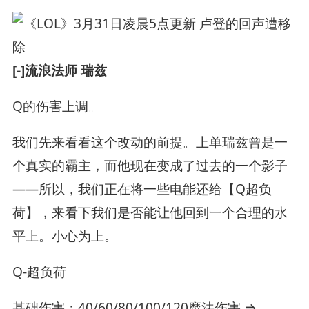
[-]流浪法师 瑞兹
Q的伤害上调。
我们先来看看这个改动的前提。上单瑞兹曾是一
个真实的霸主，而他现在变成了过去的一个影子
——所以，我们正在将一些电能还给【Q超负
荷】，来看下我们是否能让他回到一个合理的水
平上。小心为上。
Q-超负荷
基础伤害：40/60/80/100/120魔法伤害 ⇒