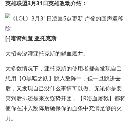
英雄联盟3月31日英雄改动介绍：
[-]暗裔剑魔 亚托克斯
大招会浇灌亚托克斯的鲜血魔井。
大多数情况下，亚托克斯的使用者都会发现自己
想用【Q黑暗之跃】跳入敌阵中，但一旦跳进去
后，又发现自己没什么事情可以做。无论你是要
突到后排还是来次强势开团，【R浴血屠戮】都将
使你在冲入敌阵后确保你的血条中充满足够的火
力。