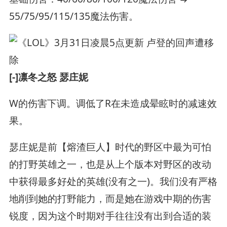
55/75/95/115/135魔法伤害。
[-]凛冬之怒 瑟庄妮
W的伤害下调。调低了R在未造成晕眩时的减速效
果。
瑟庄妮是前【熔渣巨人】时代的野区中最为可怕
的打野英雄之一，也是从上个版本对野区的改动
中获得最多好处的英雄(没有之一)。我们没有严格
地削到她的打野能力，而是她在游戏中期的伤害
锐度，因为这个时期对手往往没有出到合适的装