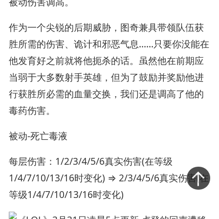
被动伤害调高。
作为一个尖锐的后期威胁，图奇兼具带领队伍获
胜所需的伤害、诡计和邪恶气息……只要你没能在
他发育好之前就将他扼杀的话。虽然他在前期应
当弱于大多数射手英雄，但为了鼓励并奖励他进
行获胜所必需的血量交换，我们还是调高了他的
毒药伤害。
被动-死亡毒液
每层伤害：1/2/3/4/5/6真实伤害(在等级
1/4/7/10/13/16时变化) ⇒ 2/3/4/5/6真实伤害(在
等级1/4/7/10/13/16时变化)