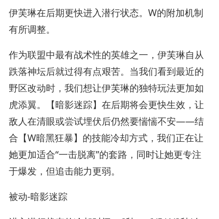
伊芙琳在后期更快进入潜行状态。W的附加机制
有所调整。
作为联盟中最有战术性的英雄之一，伊芙琳自从
跌落神坛后就过得有点艰苦。当我们看到最近的
野区改动时，我们想让伊芙琳的独特玩法更加如
虎添翼。【暗影迷踪】在后期将会更快生效，让
敌人在清眼或尝试埋伏后仍然要惴惴不安——结
合【W暗黑狂暴】的技能冷却方式，我们正在让
她更加适合“一击脱离”的套路，同时让她更专注
于爆发，但追击能力更弱。
被动-暗影迷踪