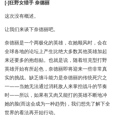
[-]狂野女猎手 奈德丽
这次没有概述。
让我们来谈下奈德丽吧。
奈德丽是一个两极化的英雄，在她顺风时，会在
全球各地的论坛上产生比绝大多数其他英雄加起
来还要多的抱怨贴。也就是说，随着坦克型打野
英雄开始有所起色，奈德丽即将迎来一些非常真
实的挑战。缺乏缠斗能力是奈德丽的传统死穴之
一——当她无法通过消耗敌人来掌控战斗的节奏
时——所以，如果有又肉又能打的英雄不断地冲
她的脸(而这会成为一种趋势)，我们想先了解下全
世界的看法再开始行动。