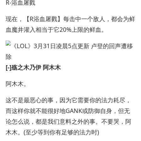
R-浴血屠戮
现在，【R浴血屠戮】每击中一个敌人，都会为鲜
血魔井灌入相当于它20%上限的鲜血。
[-]殇之木乃伊 阿木木
阿木木。
这不是最恶心的事，因为它需要你的法力耗尽，
而这样你就不能很好地GANK或防御自身，但无
论怎么说，都是我们意料之外的事。不要哭，阿
木木。(至少等到你有足够的法力时)