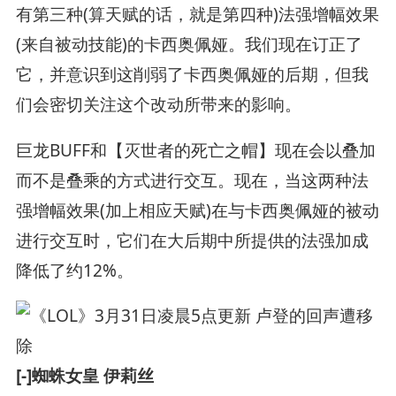
有第三种(算天赋的话，就是第四种)法强增幅效果
(来自被动技能)的卡西奥佩娅。我们现在订正了
它，并意识到这削弱了卡西奥佩娅的后期，但我
们会密切关注这个改动所带来的影响。
巨龙BUFF和【灭世者的死亡之帽】现在会以叠加
而不是叠乘的方式进行交互。现在，当这两种法
强增幅效果(加上相应天赋)在与卡西奥佩娅的被动
进行交互时，它们在大后期中所提供的法强加成
降低了约12%。
[-]蜘蛛女皇 伊莉丝