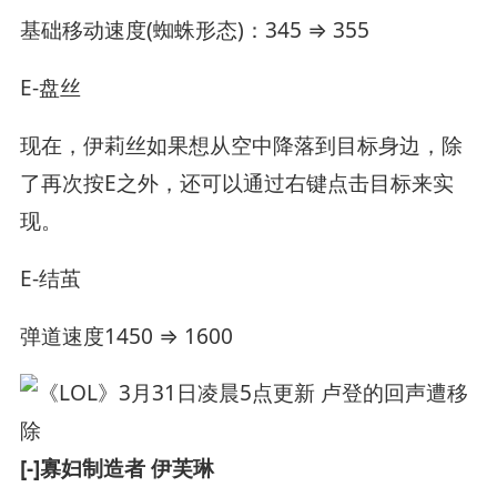
基础移动速度(蜘蛛形态)：345 ⇒ 355
E-盘丝
现在，伊莉丝如果想从空中降落到目标身边，除
了再次按E之外，还可以通过右键点击目标来实
现。
E-结茧
弹道速度1450 ⇒ 1600
[-]寡妇制造者 伊芙琳