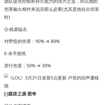
团队提供控制和持久能力的强力之选，所以他的
伤害输出相对来说没那么必要(尤其是他在出坦装
时)
Q-残虐猛击
对野怪的伤害：90% ⇒ 80%
E-杀手怒吼
穿行伤害：50% ⇒ 30%
[-]瘟疫之源 图奇