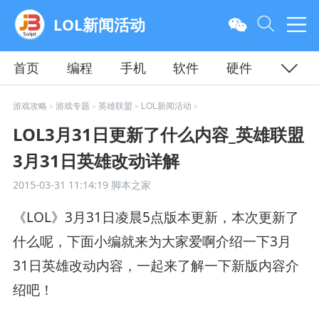
LOL新闻活动
首页
编程
手机
软件
硬件
安卓
苹果
手游
教程
平面
服务器
游戏攻略
游戏专题
英雄联盟
LOL新闻活动
>
>
>
>
LOL3月31日更新了什么内容_英雄联盟
3月31日英雄改动详解
2015-03-31 11:14:19
脚本之家
《LOL》3月31日凌晨5点版本更新，本次更新了
什么呢，下面小编就来为大家爱啊介绍一下3月
31日英雄改动内容，一起来了解一下新版内容介
绍吧！