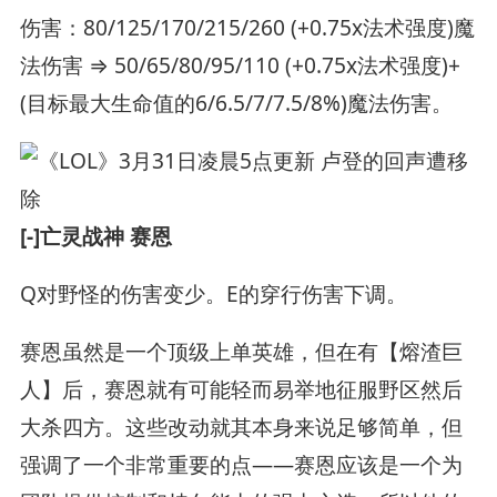
伤害：80/125/170/215/260 (+0.75x法术强度)魔
法伤害 ⇒ 50/65/80/95/110 (+0.75x法术强度)+
(目标最大生命值的6/6.5/7/7.5/8%)魔法伤害。
[-]亡灵战神 赛恩
Q对野怪的伤害变少。E的穿行伤害下调。
赛恩虽然是一个顶级上单英雄，但在有【熔渣巨
人】后，赛恩就有可能轻而易举地征服野区然后
大杀四方。这些改动就其本身来说足够简单，但
强调了一个非常重要的点——赛恩应该是一个为