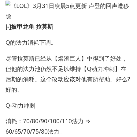
[-]披甲龙龟 拉莫斯
Q的法力消耗下调。
尽管拉莫斯已经从【熔渣巨人】中得到了好处，
但他的法力池仍然不足以维持【Q动力冲刺】在
后期的消耗。这个改动应该对他有所帮助。好么?
好的。
Q-动力冲刺
消耗：70/80/90/100/110法力 ⇒
60/65/70/75/80法力。