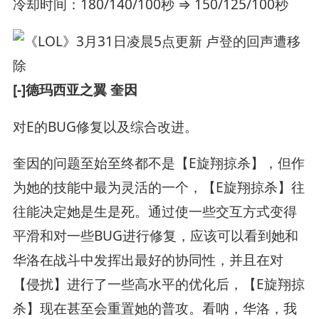
冷却时间：180/140/100秒 ⇒ 150/125/100秒
[-]德玛西亚之翼 奎因
对E的BUG修复以及综合改进。
奎因的问题至始至终都不是【E旋翔掠杀】，但作
为她的技能中最为灵活的一个，【E旋翔掠杀】往
往能决定她是生是死。通过使一些交互方式变得
平滑和对一些BUG进行修复，应该可以看到她和
华洛在战斗中发挥出最好的协同性，并且在对
【侵扰】进行了一些高水平的优化后，【E旋翔掠
杀】现在甚至会重置她的普攻。看呐，华洛，我