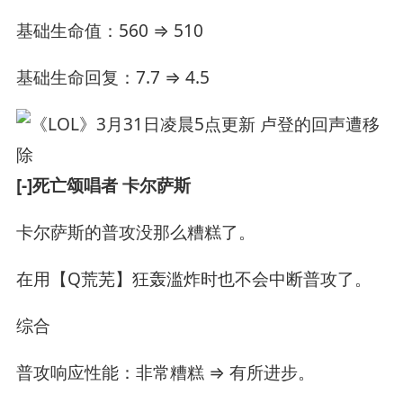
基础生命值：560 ⇒ 510
基础生命回复：7.7 ⇒ 4.5
[-]死亡颂唱者 卡尔萨斯
卡尔萨斯的普攻没那么糟糕了。
在用【Q荒芜】狂轰滥炸时也不会中断普攻了。
综合
普攻响应性能：非常糟糕 ⇒ 有所进步。