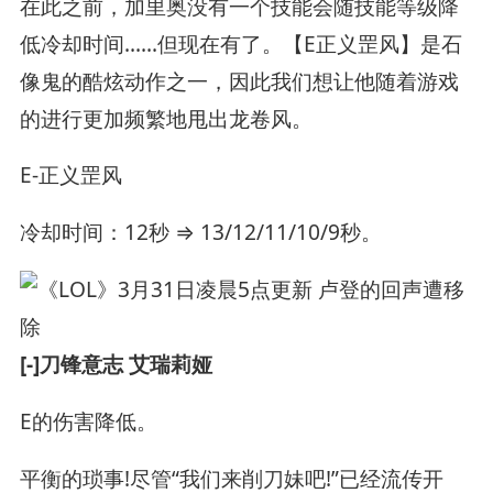
在此之前，加里奥没有一个技能会随技能等级降
低冷却时间……但现在有了。【E正义罡风】是石
像鬼的酷炫动作之一，因此我们想让他随着游戏
的进行更加频繁地甩出龙卷风。
E-正义罡风
冷却时间：12秒 ⇒ 13/12/11/10/9秒。
[-]刀锋意志 艾瑞莉娅
E的伤害降低。
平衡的琐事!尽管“我们来削刀妹吧!”已经流传开