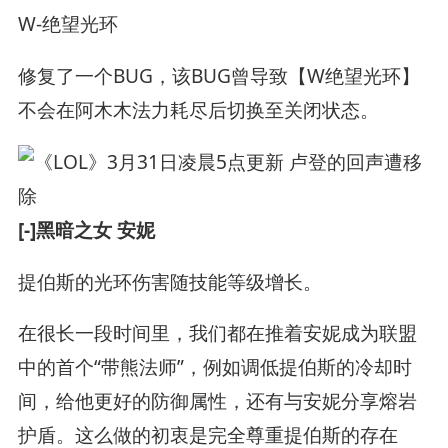
W-绝望光环
修复了一个BUG，该BUG曾导致【W绝望光环】
不会在阿木木法力耗尽后切换至关闭状态。
[-]黑暗之女 安妮
提伯斯的光环伤害随技能等级增长。
在很长一段时间里，我们都在推着安妮成为联盟
中的首个“带熊法师”，例如调低提伯斯的冷却时
间，给他更好的防御属性，还有与安妮分享熔岩
护盾。这么做的初衷是完全尊重提伯斯的存在