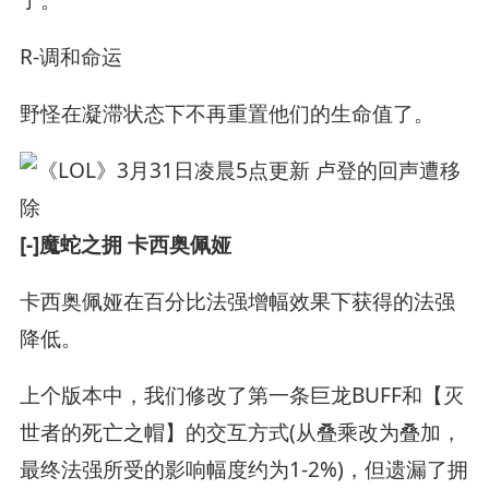
了。
R-调和命运
野怪在凝滞状态下不再重置他们的生命值了。
[-]魔蛇之拥 卡西奥佩娅
卡西奥佩娅在百分比法强增幅效果下获得的法强
降低。
上个版本中，我们修改了第一条巨龙BUFF和【灭
世者的死亡之帽】的交互方式(从叠乘改为叠加，
最终法强所受的影响幅度约为1-2%)，但遗漏了拥