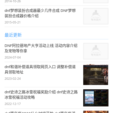
2014-10-26
dnf梦想装扮合成器最少几件合成 DNF梦想
装扮合成器价格介绍
2015-05-21
最近更新
DNF阿拉德地产大亨活动上线 活动内容介绍
及宠物等你拿
2024-07-04
dnf和谐补偿道具领取网页入口 调整补偿道
具领取地址
2023-02-24
dnf史诗之路冰雪祝福奖励介绍 dnf史诗之路
冰雪祝福活动攻略
2022-12-17