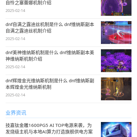
自怜之塞蕾娜机制介绍
2025-02-14
dnf自满之露迪丝机制是什么 dnf维纳斯副本
自满之露迪丝机制介绍
2025-02-14
dnf美神维纳斯机制是什么 dnf维纳斯副本美
神维纳斯机制介绍
2025-02-14
dnf辉煌金光维纳斯机制是什么 dnf维纳斯副
本辉煌金光维纳斯机制
2025-02-14
业界资讯
技嘉钛金雕1600PG5 AI TOP电源来袭，为
发烧级主机与本地AI算力打造旗舰供电方案