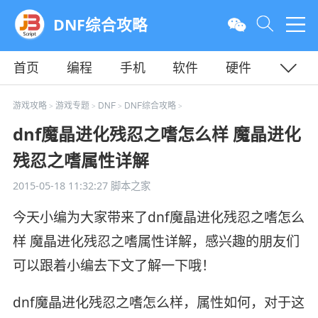
DNF综合攻略
首页
编程
手机
软件
硬件
教程
平面
服务器
游戏攻略
游戏专题
DNF
DNF综合攻略
>
>
>
>
dnf魔晶进化残忍之嗜怎么样 魔晶进化
残忍之嗜属性详解
2015-05-18 11:32:27
脚本之家
今天小编为大家带来了dnf魔晶进化残忍之嗜怎么
样 魔晶进化残忍之嗜属性详解，感兴趣的朋友们
可以跟着小编去下文了解一下哦！
dnf魔晶进化残忍之嗜怎么样，属性如何，对于这