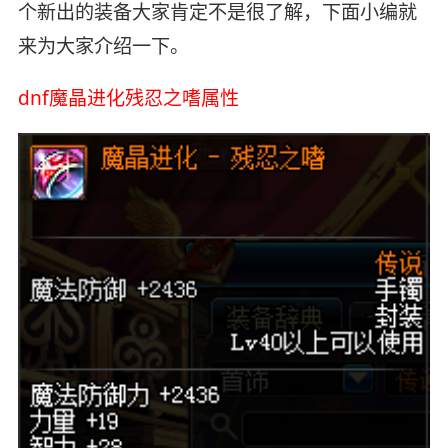
个新出的装备大家肯定不是很了解，下面小编就
来为大家介绍一下。
dnf魔晶进化残忍之嗜属性