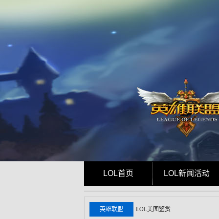
LOL首页
LOL新闻活动
英雄联盟
LOL美图鉴赏