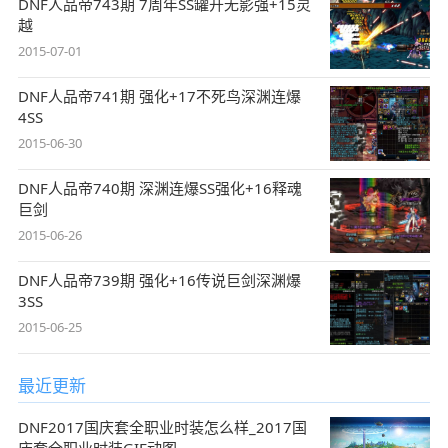
DNF人品帝743期 7周年SS罐开无影强+15灵
越
2015-07-01
DNF人品帝741期 强化+17不死鸟深渊连爆
4SS
2015-06-30
DNF人品帝740期 深渊连爆SS强化+16释魂
巨剑
2015-06-26
DNF人品帝739期 强化+16传说巨剑深渊爆
3SS
2015-06-25
最近更新
DNF2017国庆套全职业时装怎么样_2017国
庆套全职业时装GIF动图