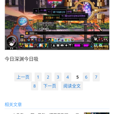
今日深渊今日吸
上一页
1
2
3
4
5
6
7
8
下一页
阅读全文
相关文章