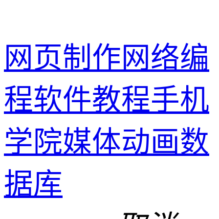
网页制作
网络编
程
软件教程
手机
学院
媒体动画
数
据库