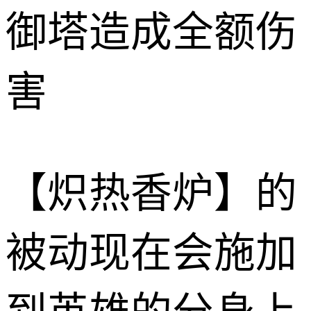
御塔造成全额伤
害
【炽热香炉】的
被动现在会施加