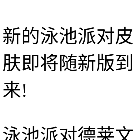
新的泳池派对皮
肤即将随新版到
来!
泳池派对德莱文