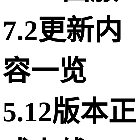
7.2更新内
容一览
5.12版本正