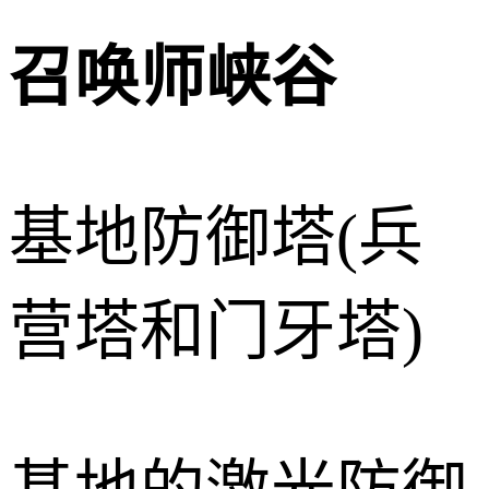
召唤师峡谷
基地防御塔(兵
营塔和门牙塔)