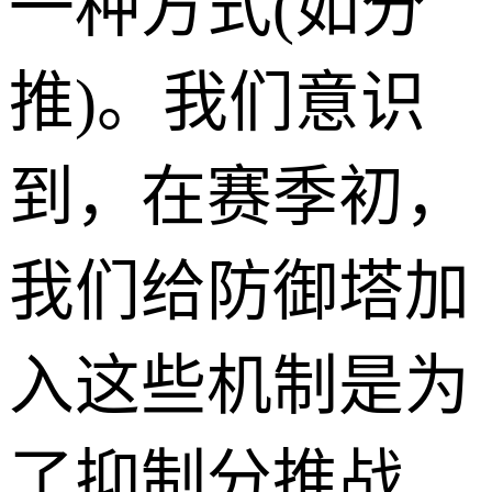
一种方式(如分
推)。我们意识
到，在赛季初，
我们给防御塔加
入这些机制是为
了抑制分推战