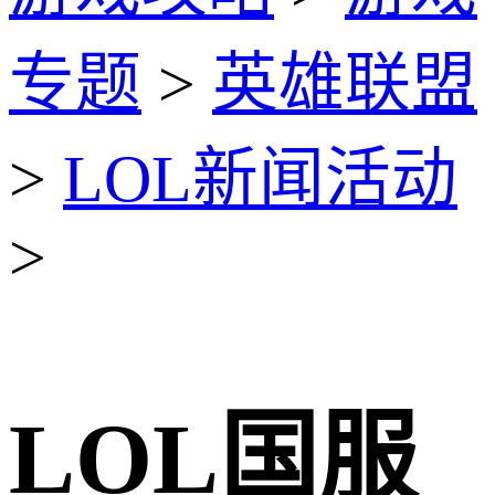
专题
>
英雄联盟
>
LOL新闻活动
>
LOL国服