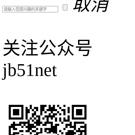
取消
关注公众号
jb51net