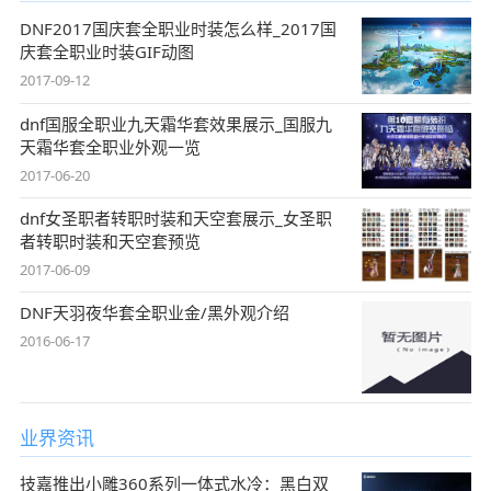
DNF2017国庆套全职业时装怎么样_2017国
庆套全职业时装GIF动图
2017-09-12
dnf国服全职业九天霜华套效果展示_国服九
天霜华套全职业外观一览
2017-06-20
dnf女圣职者转职时装和天空套展示_女圣职
者转职时装和天空套预览
2017-06-09
DNF天羽夜华套全职业金/黑外观介绍
2016-06-17
业界资讯
技嘉推出小雕360系列一体式水冷：黑白双