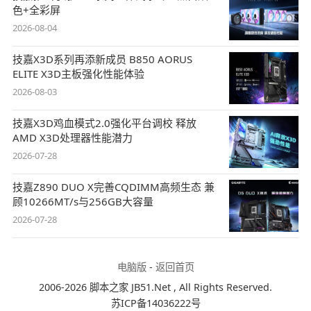
色+全彩屏
2026-08-04
技嘉X3D系列再添新成员 B850 AORUS
ELITE X3D主板强化性能体验
2026-08-03
技嘉X3D鸡血模式2.0强化平台调校 释放
AMD X3D处理器性能潜力
2026-07-28
技嘉Z890 DUO X完善CQDIMM高频生态 兼
顾10266MT/s与256GB大容量
2026-07-28
电脑版
-
返回首页
2006-2026 脚本之家 JB51.Net , All Rights Reserved.
苏ICP备14036222号