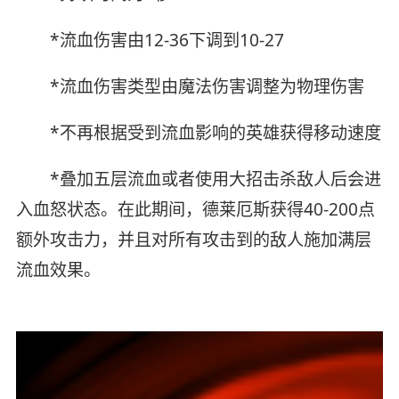
*流血伤害由12-36下调到10-27
*流血伤害类型由魔法伤害调整为物理伤害
*不再根据受到流血影响的英雄获得移动速度
*叠加五层流血或者使用大招击杀敌人后会进
入血怒状态。在此期间，德莱厄斯获得40-200点
额外攻击力，并且对所有攻击到的敌人施加满层
流血效果。