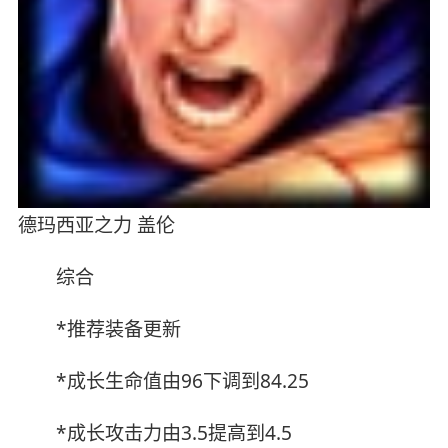
德玛西亚之力 盖伦
综合
*推荐装备更新
*成长生命值由96下调到84.25
*成长攻击力由3.5提高到4.5