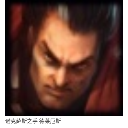
诺克萨斯之手 德莱厄斯