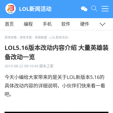
LOL新闻活动
首页
编程
手机
软件
硬件
教程
平面
服务器
游戏攻略
游戏专题
英雄联盟
LOL新闻活动
>
>
>
>
LOL5.16版本改动内容介绍 大量英雄装
备改动一览
2015-08-22 09:10:43
脚本之家
今天小编给大家带来的是关于LOL新版本5.16的
具体改动内容的详细说明，小伙伴们快来看一看
吧。