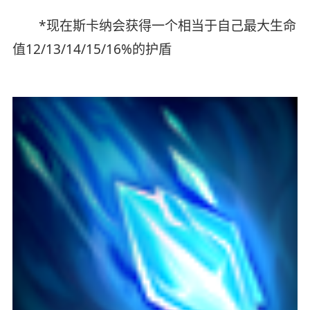
*现在斯卡纳会获得一个相当于自己最大生命
值12/13/14/15/16%的护盾