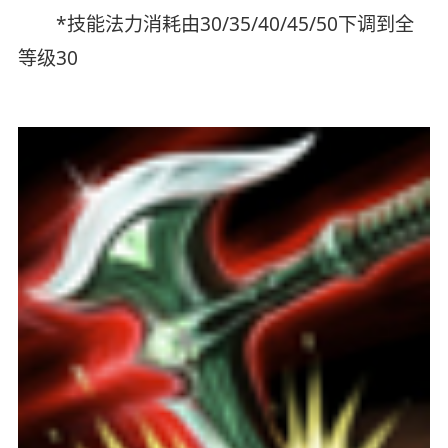
*技能法力消耗由30/35/40/45/50下调到全
等级30