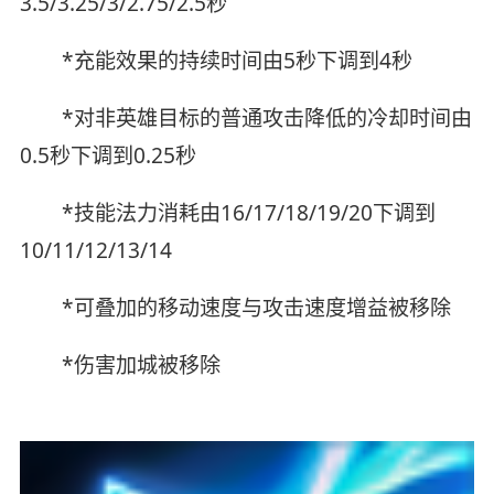
3.5/3.25/3/2.75/2.5秒
*充能效果的持续时间由5秒下调到4秒
*对非英雄目标的普通攻击降低的冷却时间由
0.5秒下调到0.25秒
*技能法力消耗由16/17/18/19/20下调到
10/11/12/13/14
*可叠加的移动速度与攻击速度增益被移除
*伤害加城被移除