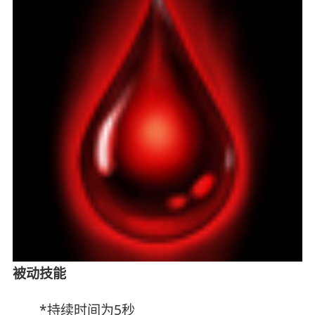
被动技能
*持续时间为5秒