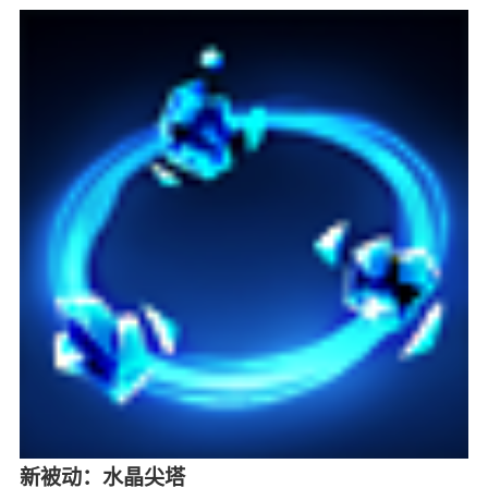
新被动：水晶尖塔