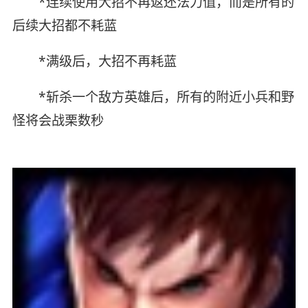
*连续使用大招不再返还法力值，而是所有的
后续大招都不耗蓝
*满级后，大招不再耗蓝
*斩杀一个敌方英雄后，所有的附近小兵和野
怪将会战栗数秒