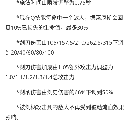
*施法时间由瞬发调整为0.75秒
*现在Q技能每命中一个敌人，德莱厄斯会回
复10%已损失的生命值，最多30%
*剑刃伤害由105/157.5/210/262.5/315下调
到20/40/60/80/100
*剑刃伤害加成由1.05额外攻击力调整为
1.0/1.1/1.2/1.3/1.4总攻击力
*剑柄伤害由剑刃伤害的66%下调到50%
*被剑柄攻击到的敌人不再受到被动流血效果
影响。