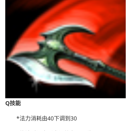
Q技能
*法力消耗由40下调到30