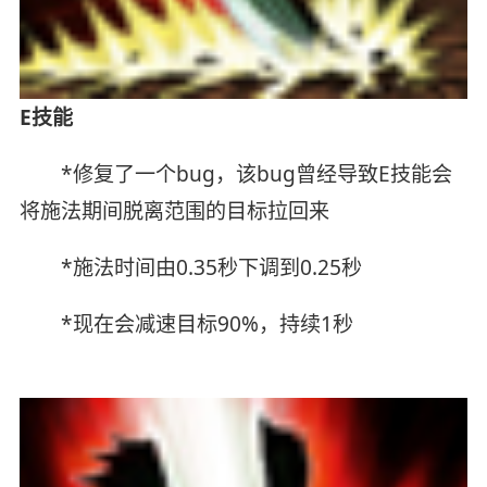
E技能
*修复了一个bug，该bug曾经导致E技能会
将施法期间脱离范围的目标拉回来
*施法时间由0.35秒下调到0.25秒
*现在会减速目标90%，持续1秒