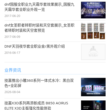
dnf国服全职业九天霜华套效果展示_国服九
天霜华套全职业外观一览
2017-06-20
dnf女圣职者转职时装和天空套展示_女圣职
者转职时装和天空套预览
2017-06-09
DNF天羽夜华套全职业金/黑外观介绍
2016-06-17
业界资讯
技嘉推出小雕360系列一体式水冷：黑白双
色+全彩屏
2026-08-04
技嘉X3D系列再添新成员 B850 AORUS
ELITE X3D主板强化性能体验