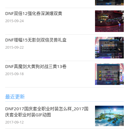
DNF双倍12强化券深渊爆双黄
2015-09-24
DNF增幅15无影剑双倍灵兽礼盒
2015-09-22
DNF真魔剑大黄狗对战三黄13卷
2015-09-18
最近更新
DNF2017国庆套全职业时装怎么样_2017国
庆套全职业时装GIF动图
2017-09-12