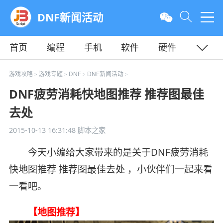
DNF新闻活动
首页
编程
手机
软件
硬件
教程
平面
服务器
游戏攻略
游戏专题
DNF
DNF新闻活动
>
>
>
>
DNF疲劳消耗快地图推荐 推荐图最佳
去处
2015-10-13 16:31:48
脚本之家
今天小编给大家带来的是关于DNF疲劳消耗
快地图推荐 推荐图最佳去处 ，小伙伴们一起来看
一看吧。
【地图推荐】