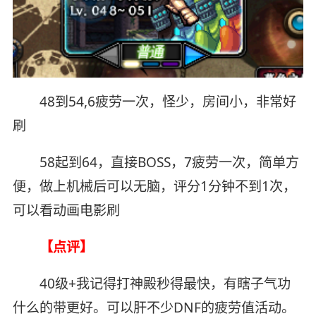
48到54,6疲劳一次，怪少，房间小，非常好
刷
58起到64，直接BOSS，7疲劳一次，简单方
便，做上机械后可以无脑，评分1分钟不到1次，
可以看动画电影刷
【点评】
40级+我记得打神殿秒得最快，有瞎子气功
什么的带更好。可以肝不少DNF的疲劳值活动。