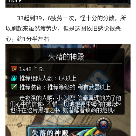
33起到39，6疲劳一次，怪十分的分散，所
以刷起来虽然疲劳少，但是这图依旧感觉很恶
心，约1分半左右