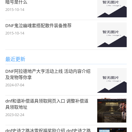
暗号是什么
2015-10-14
DNF鬼泣幽魂套搭配散件装备推荐
2015-10-14
最近更新
DNF阿拉德地产大亨活动上线 活动内容介绍
及宠物等你拿
2024-07-04
dnf和谐补偿道具领取网页入口 调整补偿道
具领取地址
2023-02-24
dnf史诗之路冰雪祝福奖励介绍 dnf史诗之路