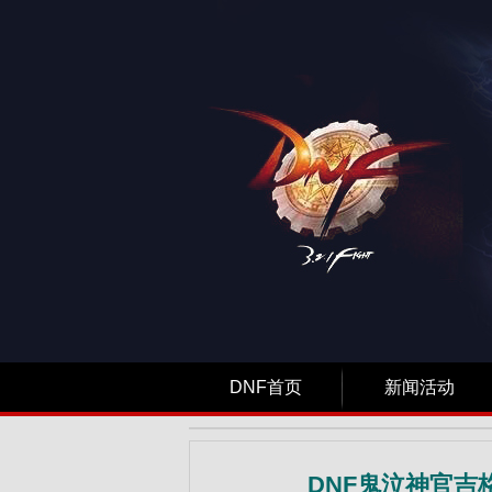
DNF首页
新闻活动
DNF鬼泣神官吉