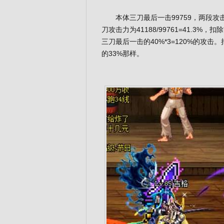
本体三刀最后一击99759，两段攻击
刀攻击力为41188/99761=41.
三刀最后一击的40%*3=120%的攻
的33%那样。