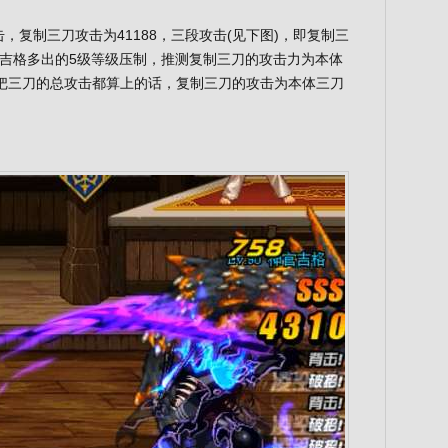
，复制三刀攻击为41188，三段攻击(见下图)，即复制三
3%，扣除吉格多出的5级等级压制，推测复制三刀的攻击力为本体
击。把三刀的总攻击都算上的话，复制三刀的攻击为本体三刀