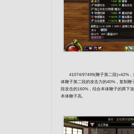
41074/97499(鞭子第二段)=4
体鞭子第二段的攻击力的40%，复制鞭
段攻击的160%，结合本体鞭子的两下
本体鞭子高。