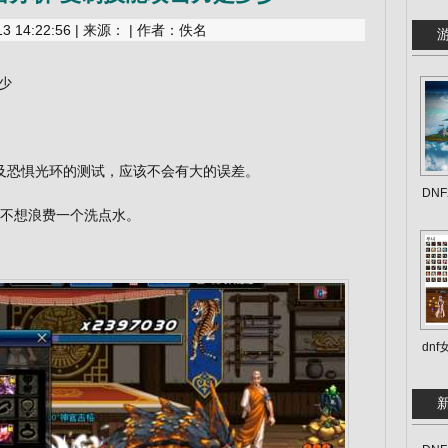
 14:22:56 | 来源： | 作者：佚名
少
恐惧光环的测试，应该不会有大的误差。
DN
我不想浪费一个洗点水。
dn