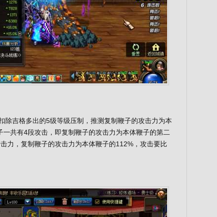
2%，扣除吉格多出的5级等级压制，推测复制鞭子的攻击力为本
子一共有4段攻击，即复制鞭子的攻击力为本体鞭子的第二
攻击力，复制鞭子的攻击力为本体鞭子的112%，攻击要比