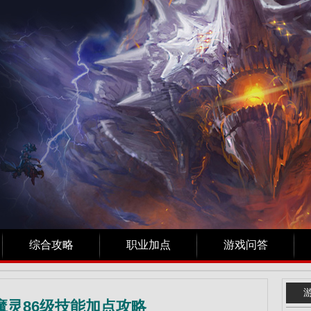
综合攻略
职业加点
游戏问答
魔灵86级技能加点攻略