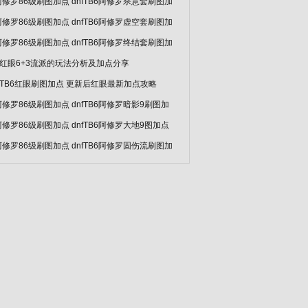
f阿修罗86级刷图加点 dnfTB6阿修罗杀意套刷图加
f阿修罗86级刷图加点 dnfTB6阿修罗虚空套刷图加
f阿修罗86级刷图加点 dnfTB6阿修罗终结套刷图加
F红眼6+3流派的玩法分析及加点分享
FTB6红眼刷图加点 更新后红眼最新加点攻略
f阿修罗86级刷图加点 dnfTB6阿修罗暗影9刷图加
f阿修罗86级刷图加点 dnfTB6阿修罗大地9图加点
f阿修罗86级刷图加点 dnfTB6阿修罗固伤流刷图加