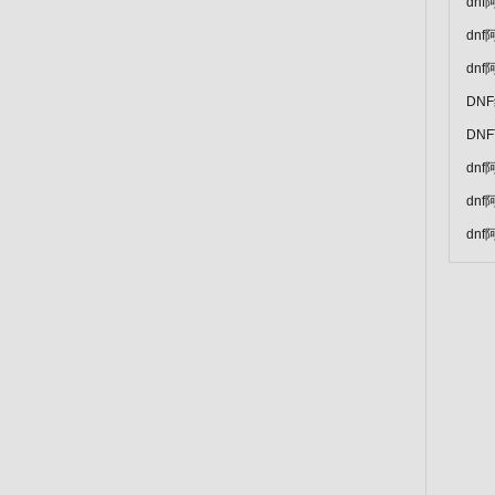
dn
dn
dn
DN
DN
dn
dn
dn