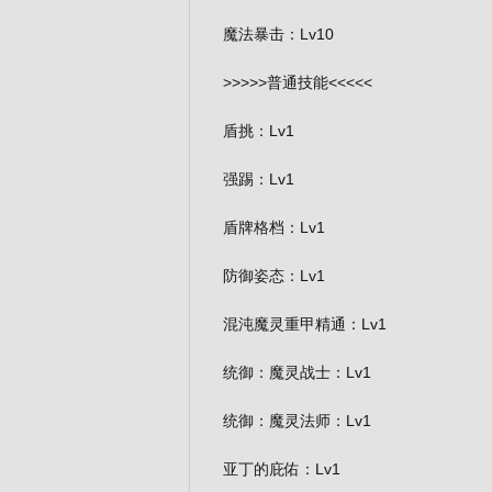
魔法暴击：Lv10
>>>>>普通技能<<<<<
盾挑：Lv1
强踢：Lv1
盾牌格档：Lv1
防御姿态：Lv1
混沌魔灵重甲精通：Lv1
统御：魔灵战士：Lv1
统御：魔灵法师：Lv1
亚丁的庇佑：Lv1