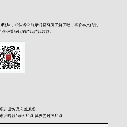
5
绍到这里，相信各位玩家们都有所了解了吧，喜欢本文的玩
更多好看好玩的游戏游戏攻略。
B6阿修罗固伤流刷图加点
B6阿修罗暗影9刷图加点 异界套对应加点