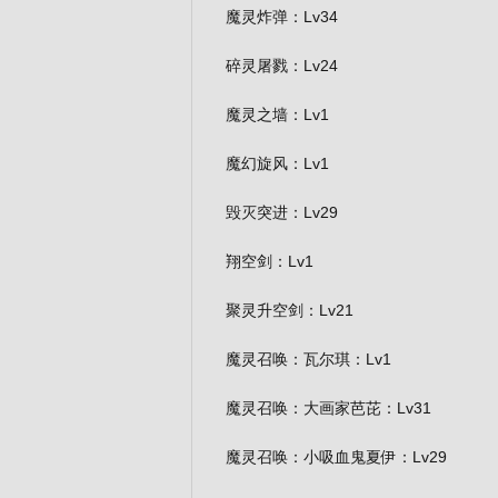
魔灵炸弹：Lv34
碎灵屠戮：Lv24
魔灵之墙：Lv1
魔幻旋风：Lv1
毁灭突进：Lv29
翔空剑：Lv1
聚灵升空剑：Lv21
魔灵召唤：瓦尔琪：Lv1
魔灵召唤：大画家芭芘：Lv31
魔灵召唤：小吸血鬼夏伊：Lv29