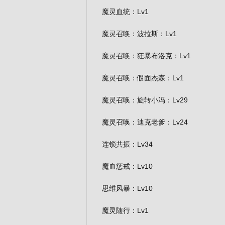
魔灵血统：Lv1
魔灵召唤：波拉斯：Lv1
魔灵召唤：狂暴布洛克：Lv1
魔灵召唤：假面杰森：Lv1
魔灵召唤：旋转小冯：Lv29
魔灵召唤：迪克老爹：Lv24
连锁共振：Lv34
魔血惩戒：Lv10
思维风暴：Lv10
魔灵随行：Lv1