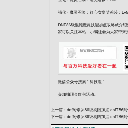
强化 - 魔灵召唤：红心女皇艾莉莎：Lv
DNF86级混沌魔灵技能加点攻略就介
家可以关注本站，小编还会为大家带来
微信公众号搜索 “
科技瞳
”
参加抽现金红包活动。
上一篇：
dnf阿修罗86级刷图加点 dnfT
下一篇：
dnf阿修罗86级刷图加点 dnfT