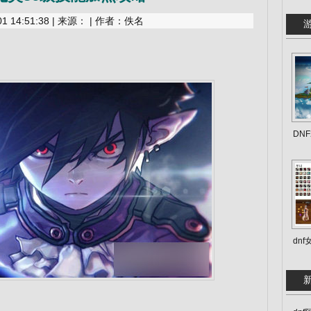
 14:51:38 | 来源： | 作者：佚名
DN
dn