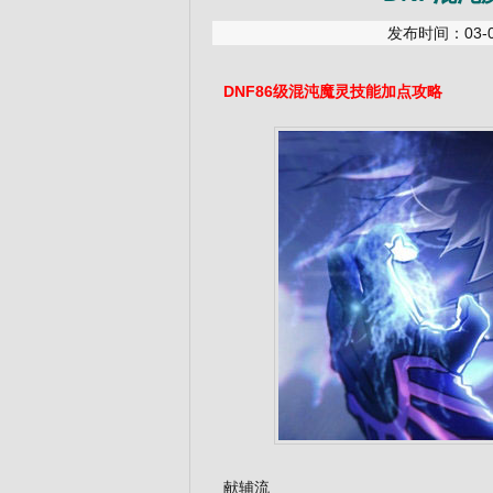
发布时间：03-01
DNF86级混沌魔灵技能加点攻略
献辅流