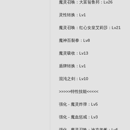
魔灵召唤：大富翁鲁邦：Lv26
灵性转换：Lv1
魔灵召唤：红心女皇艾莉莎：Lv21
魔神百裂拳：Lv8
魔灵吸收：Lv13
盾牌转换：Lv1
混沌之剑：Lv10
>>>>>特性技能<<<<<
强化 - 魔灵炸弹：Lv5
强化 - 魔血惩戒：Lv3
强化 - 魔灵召唤：迪克老爹：Lv5