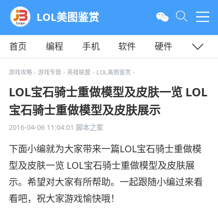
LOL美图鉴赏
首页
编程
手机
软件
硬件
教程
平面
服务器
游戏攻略
游戏专题
英雄联盟
LOL美图鉴赏
>
>
>
>
LOL宝石骑士重做模型及皮肤一览 LOL
宝石骑士重做模型及皮肤展示
2016-04-06 11:04:01
脚本之家
下面小编就为大家带来一篇LOL宝石骑士重做模
型及皮肤一览 LOL宝石骑士重做模型及皮肤展
示。希望对大家有所帮助。一起跟随小编过来看
看吧，祝大家游戏愉快哦！