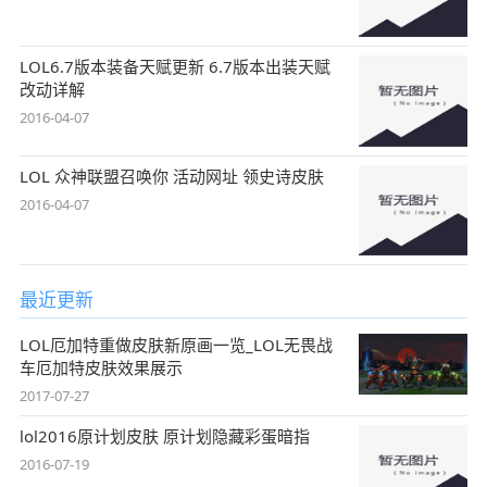
LOL6.7版本装备天赋更新 6.7版本出装天赋
改动详解
2016-04-07
LOL 众神联盟召唤你 活动网址 领史诗皮肤
2016-04-07
最近更新
LOL厄加特重做皮肤新原画一览_LOL无畏战
车厄加特皮肤效果展示
2017-07-27
lol2016原计划皮肤 原计划隐藏彩蛋暗指
2016-07-19