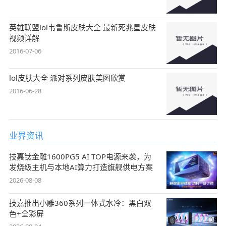
英雄联盟lol韦鲁斯皮肤大全 最新死兆星皮肤
视频详解
2016-07-06
lol皮肤大全 派对系列皮肤美图欣赏
2016-06-28
业界资讯
技嘉钛金雕1600PG5 AI TOP电源来袭，为
发烧级主机与本地AI算力打造旗舰供电方案
2026-08-08
技嘉推出小雕360系列一体式水冷：黑白双
色+全彩屏