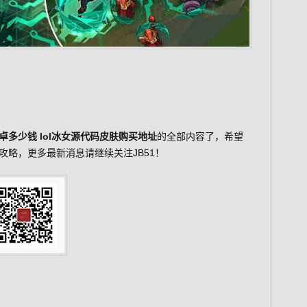
卓多少钱 lol冰女源代码皮肤购买地址
的全部内容了，希望
略，更多最新消息请继续关注JB51！