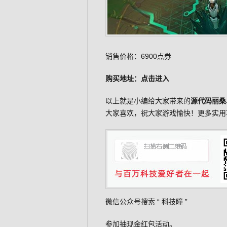
销售价格：6900点券
购买地址：
点击进入
以上就是小编给大家带来的
源代码丽桑
大家喜欢，祝大家游戏愉快！更多实用攻
微信公众号搜索 “
科技瞳
”
参加抽现金红包活动。