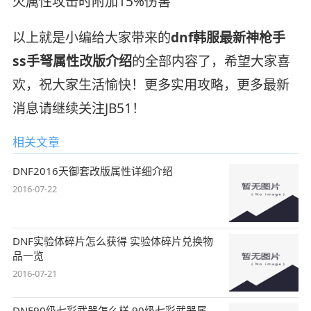
火属性攻击时附加15%伤害
以上就是小编给大家带来的
dnf韩服最新神枪手
ss手弩属性改版介绍
的全部内容了，希望大家喜
欢，祝大家生活愉快！更多实用攻略，更多最新
消息请继续关注JB51！
相关文章
DNF2016天御套改版属性详细介绍
2016-07-22
DNF实验体碎片怎么获得 实验体碎片兑换物
品一览
2016-07-21
DNF90级七彩武器怎么样 90级七彩武器属