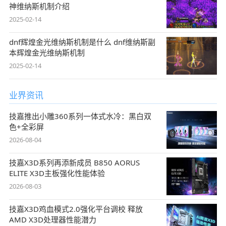
神维纳斯机制介绍
2025-02-14
dnf辉煌金光维纳斯机制是什么 dnf维纳斯副
本辉煌金光维纳斯机制
2025-02-14
业界资讯
技嘉推出小雕360系列一体式水冷：黑白双
色+全彩屏
2026-08-04
技嘉X3D系列再添新成员 B850 AORUS
ELITE X3D主板强化性能体验
2026-08-03
技嘉X3D鸡血模式2.0强化平台调校 释放
AMD X3D处理器性能潜力