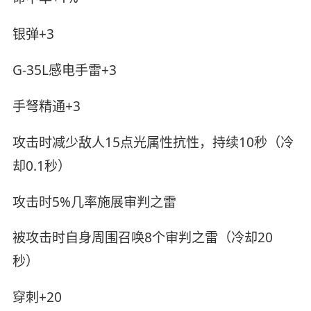
银弹+3
G-35L感电手雷+3
手弩精通+3
攻击时减少敌人15点光属性抗性，持续10秒（冷
却0.1秒）
攻击时5%几率施展审判之雷
被攻击时自身周围召唤8个审判之雷（冷却20
秒）
穿刺+20