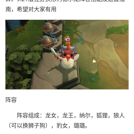
南，希望对大家有用
阵容
阵容组成：龙女，龙王，纳尔，狐狸，狼人
（可以换狮子狗），豹女，璐璐。