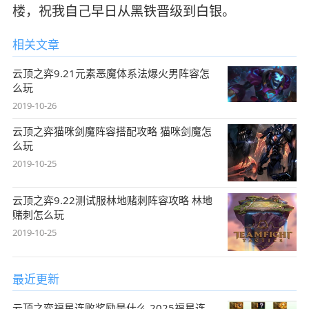
楼，祝我自己早日从黑铁晋级到白银。
相关文章
云顶之弈9.21元素恶魔体系法爆火男阵容怎
么玩
2019-10-26
云顶之弈猫咪剑魔阵容搭配攻略 猫咪剑魔怎
么玩
2019-10-25
云顶之弈9.22测试服林地赌刺阵容攻略 林地
赌刺怎么玩
2019-10-25
最近更新
云顶之弈福星连败奖励是什么 2025福星连