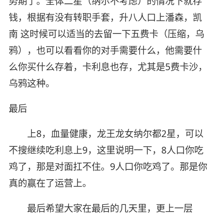
势期了。全体二星（纳尔不考虑）的情况下就存
钱，根据有没有转职手套，升八人口上潘森，凯
南 这时候可以适当的去留一下五费卡（压缩，乌
鸦），也可以看看你的对手需要什么，他需要什
么你买什么存着，卡利息也存，尤其是5费卡沙，
乌鸦这种。
最后
上8，血量健康，龙王龙女纳尔都2星，可以
不搜继续吃利息上9，这里说明一下，8人口你吃
鸡了，那是对面扛不住。9人口你吃鸡了。那是你
真的赢在了运营上。
最后希望大家在最后的几天里，更上一层