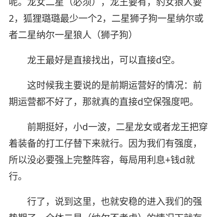
呢。龙女二星（必须），龙王要有，豹女狼人要
2，狐狸璐璐最少一个2，二星狮子狗一星纳尔或
者二星纳尔一星狼人（狮子狗）
龙王最好是直接找出，可以直接d空。
这时候我主要说的是前期运营好的情况：前
期运营都不好了，那就真的直接d空保强度吧。
前期挺好，小d一波，二星龙女或者龙王把穿
着装备的打工仔替下来就行。因为我们有强度，
所以没必要强上完整阵容，每局用利息+钱d就
行。
行了，说到这里，也就安稳的进入我们的强