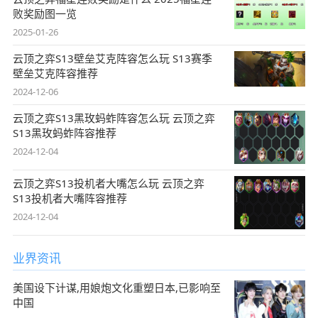
败奖励图一览
2025-01-26
云顶之弈S13壁垒艾克阵容怎么玩 S13赛季
壁垒艾克阵容推荐
2024-12-06
云顶之弈S13黑玫蚂蚱阵容怎么玩 云顶之弈
S13黑玫蚂蚱阵容推荐
2024-12-04
云顶之弈S13投机者大嘴怎么玩 云顶之弈
S13投机者大嘴阵容推荐
2024-12-04
业界资讯
美国设下计谋,用娘炮文化重塑日本,已影响至
中国