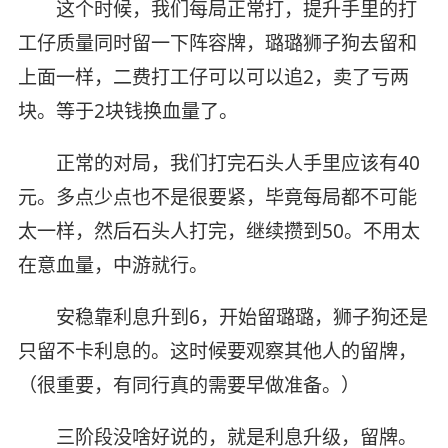
这个时候，我们每局正常打，提升手里的打
工仔质量同时留一下阵容牌，璐璐狮子狗去留和
上面一样，二费打工仔可以可以追2，卖了亏两
块。等于2块钱换血量了。
正常的对局，我们打完石头人手里应该有40
元。多点少点也不是很要紧，毕竟每局都不可能
太一样，然后石头人打完，继续攒到50。不用太
在意血量，中游就行。
安稳靠利息升到6，开始留璐璐，狮子狗还是
只留不卡利息的。这时候要观察其他人的留牌，
（很重要，有同行真的需要早做准备。）
三阶段没啥好说的，就是利息升级，留牌。