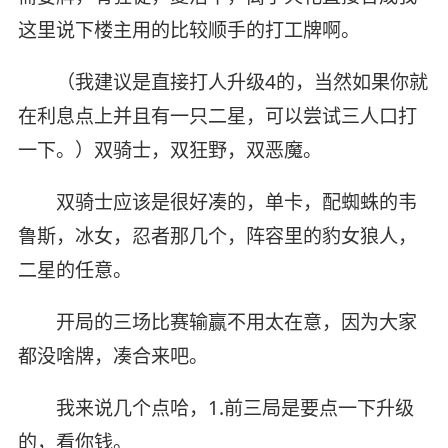
这里说下楼主用的比较顺手的打工牌啊。
（我建议是直接打人升级4的，当然如果你就
在利息点上并且有一只二星，可以尝试三人口打
一下。）双骑士，双狂野，双恶魔。
双骑士应该是很好凑的，单卡，配蜘蛛的韦
鲁斯，冰女，忍者那几个，阵容里的豹女狼人，
二星的任意。
开局的三场比赛输赢不用太在意，因为大家
都没啥牌，凑合来吧。
我来说几个点哈，1.前三局是要点一下升级
的，看你钱。