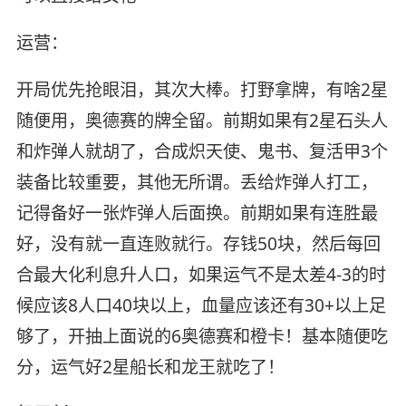
运营：
开局优先抢眼泪，其次大棒。打野拿牌，有啥2星
随便用，奥德赛的牌全留。前期如果有2星石头人
和炸弹人就胡了，合成炽天使、鬼书、复活甲3个
装备比较重要，其他无所谓。丢给炸弹人打工，
记得备好一张炸弹人后面换。前期如果有连胜最
好，没有就一直连败就行。存钱50块，然后每回
合最大化利息升人口，如果运气不是太差4-3的时
候应该8人口40块以上，血量应该还有30+以上足
够了，开抽上面说的6奥德赛和橙卡！基本随便吃
分，运气好2星船长和龙王就吃了！