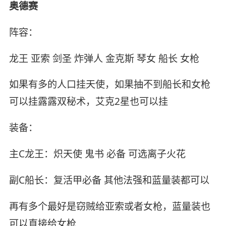
奥德赛
阵容：
龙王 亚索 剑圣 炸弹人 金克斯 琴女 船长 女枪
如果有多的人口挂天使，如果抽不到船长和女枪
可以挂露露双秘术，艾克2星也可以挂
装备：
主C龙王：炽天使 鬼书 必备 可选离子火花
副C船长：复活甲必备 其他法强和蓝量装都可以
再有多个最好是窃贼给亚索或者女枪，蓝量装也
可以直接给女枪