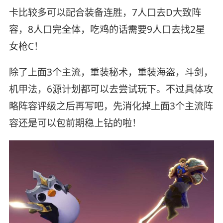
卡比较多可以配合装备连胜，7人口去D大致阵
容，8人口完全体，吃鸡的话需要9人口去找2星
女枪C！
除了上面3个主流，重装秘术，重装海盗，斗剑，
机甲法，6源计划都可以去尝试玩下。不过具体攻
略阵容评级之后再写吧，先消化掉上面3个主流阵
容还是可以包前期稳上钻的啦！