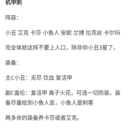
机甲刺
阵容：
小丑 艾克 卡莎 小鱼人 安妮 兰博 拉克丝 卡尔玛
完全体就这样不要上人口，除非你小丑3星了。
装备：
主C小丑：无尽 饮血 复活甲
副C盖伦：复活甲 离子火花，可选一切防装，装
备尽量给到小鱼人变，小鱼人是刺客
再多余的装备养卡莎或者艾克。