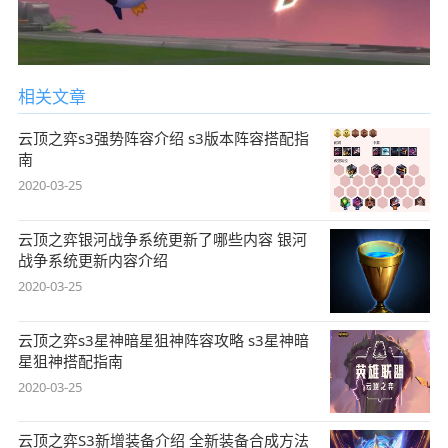
相关文章
云顶之弈s3强势阵容介绍 s3版本阵容搭配指
南
2020-03-25
云顶之弈银河战争系统更新了哪些内容 银河
战争系统更新内容介绍
2020-03-25
云顶之弈s3星神暗星狙神阵容攻略 s3星神暗
星狙神搭配指南
2020-03-25
云顶之弈S3新增装备介绍 全新装备合成方法