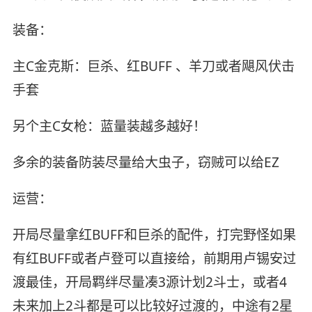
装备：
主C金克斯：巨杀、红BUFF 、羊刀或者飓风伏击
手套
另个主C女枪：蓝量装越多越好！
多余的装备防装尽量给大虫子，窃贼可以给EZ
运营：
开局尽量拿红BUFF和巨杀的配件，打完野怪如果
有红BUFF或者卢登可以直接给，前期用卢锡安过
渡最佳，开局羁绊尽量凑3源计划2斗士，或者4
未来加上2斗都是可以比较好过渡的，中途有2星