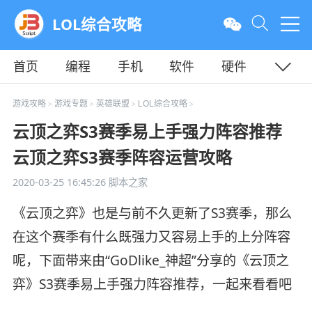
LOL综合攻略
首页
编程
手机
软件
硬件
教程
平面
服务器
游戏攻略
游戏专题
英雄联盟
LOL综合攻略
>
>
>
>
云顶之弈S3赛季易上手强力阵容推荐
云顶之弈S3赛季阵容运营攻略
2020-03-25 16:45:26
脚本之家
《云顶之弈》也是与前不久更新了S3赛季，那么
在这个赛季有什么既强力又容易上手的上分阵容
呢，下面带来由“GoDlike_神超”分享的《云顶之
弈》S3赛季易上手强力阵容推荐，一起来看看吧