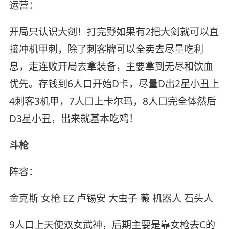
运营：
开局只认识大剑！打完野如果有2把大剑就可以直
接冲机甲刺，除了刺客牌可以全卖去尽量吃利
息，走连败开局去拿装备，主要拿到无尽和饮血
优先。存钱到6人口开始D卡，尽量D出2星小丑上
4刺客3机甲，7人口上卡尔玛，8人口完全体然后
D3星小丑，出来就基本吃鸡！
斗枪
阵容：
金克斯 女枪 EZ 卢锡安 大虫子 薇 机器人 石头人
9人口上天使双女武神，后期主要是靠女枪去C的