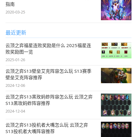
指南
2020-03-25
最近更新
云顶之弈福星连败奖励是什么 2025福星连
败奖励图一览
2025-01-26
云顶之弈S13壁垒艾克阵容怎么玩 S13赛季
壁垒艾克阵容推荐
2024-12-06
云顶之弈S13黑玫蚂蚱阵容怎么玩 云顶之弈
S13黑玫蚂蚱阵容推荐
2024-12-04
云顶之弈S13投机者大嘴怎么玩 云顶之弈
S13投机者大嘴阵容推荐