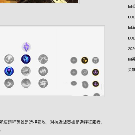
lo
LO
lo
LO
20
lo
英雄
脆皮远程英雄是选择强攻，对抗近战英雄是选择征服者，
。