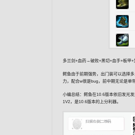
多兰剑+血药→破败+黑切+血手+板甲+
鳄鱼由于前期强势，出门装可以选择多
力，配合w很是bug，前中期无论是
小编总结：鳄鱼在10.6版本依旧发光
1V2，是10.6版本的上分利器。