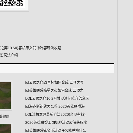
之弈10.6刺客机甲女武神阵容玩法攻略
6奥恩玩法介绍
lol云顶之弈s3圣杯如何合成 云顶之弈
lol英雄联盟暗星之心如何合成 云顶之
LOL云顶之弈10.2月蚀沙漠刺阵容怎么玩
lol海克斯钥匙怎么得 2020英雄联盟海
LOL过机器码最新方法2020(亲测有效)
慎重做皮
2020英雄联盟王国机神活动皮肤获取攻
lol英雄联盟钛金币活动任务能兑换什么