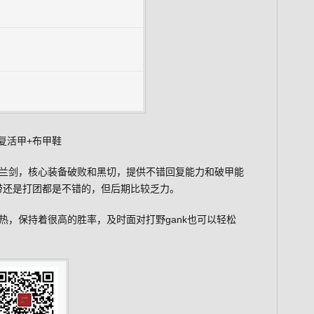
复活甲+布甲鞋
兰剑，核心装备破败和黑切，提供不错回复能力和破甲能
单带还是打团都是不错的，但后期比较乏力。
发热，保持着很高的胜率，及时面对打野gank也可以轻松