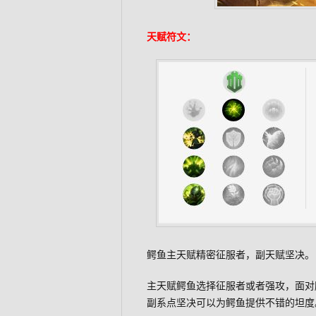
天赋符文：
鳄鱼主天赋精密征服者，副天赋坚决。
主天赋鳄鱼选择征服者或者强攻，面对
副系点坚决可以为鳄鱼提供不错的坦度