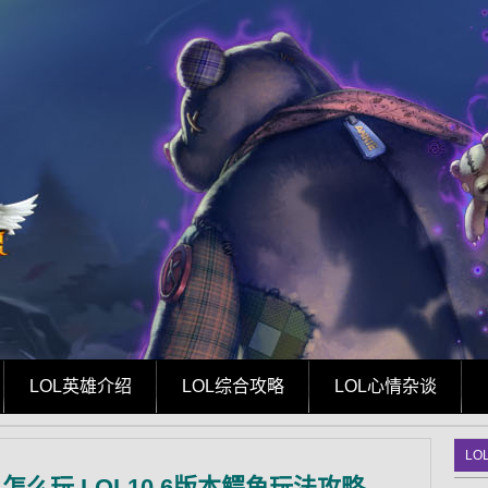
LOL英雄介绍
LOL综合攻略
LOL心情杂谈
LO
鱼怎么玩 LOL10.6版本鳄鱼玩法攻略