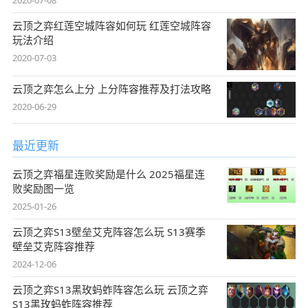
云顶之弈红莲空城阵容如何玩 红莲空城阵容
玩法介绍
2020-07-03
云顶之弈怎么上分 上分阵容推荐及打法攻略
2020-06-29
最近更新
云顶之弈福星连败奖励是什么 2025福星连
败奖励图一览
2025-01-26
云顶之弈S13壁垒艾克阵容怎么玩 S13赛季
壁垒艾克阵容推荐
2024-12-06
云顶之弈S13黑玫蚂蚱阵容怎么玩 云顶之弈
S13黑玫蚂蚱阵容推荐