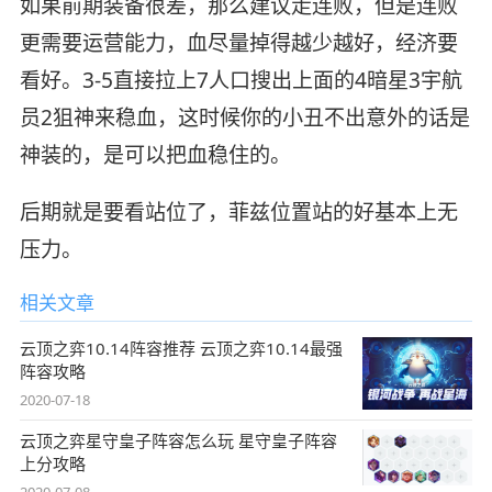
如果前期装备很差，那么建议走连败，但是连败
更需要运营能力，血尽量掉得越少越好，经济要
看好。3-5直接拉上7人口搜出上面的4暗星3宇航
员2狙神来稳血，这时候你的小丑不出意外的话是
神装的，是可以把血稳住的。
后期就是要看站位了，菲兹位置站的好基本上无
压力。
相关文章
云顶之弈10.14阵容推荐 云顶之弈10.14最强
阵容攻略
2020-07-18
云顶之弈星守皇子阵容怎么玩 星守皇子阵容
上分攻略
2020-07-08