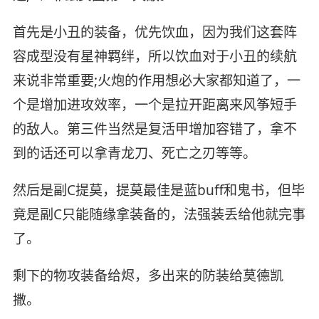
首先是小丑的装备，优先饮血，因为我们这套阵
容成型没有星神羁绊，所以饮血对于小丑的续航
来说非常重要;火炮的作用想必大家都知道了，一
个是增加进攻效率，一个是拉开距离来风筝短手
的敌人。第三件当然是复活甲增加容错了，拿不
到的话还可以拿青龙刀、死亡之刃等等。
然后是副C提莫，提莫最佳是蓝buff和鬼书，但毕
竟是副C只能随缘拿装备的，法强装丢给他就完事
了。
剩下的物攻装备给烬，多出来的防装给莫德凯
撒。