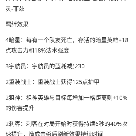
灵-菲兹
羁绊效果
4暗星：每有一个队友死亡，存活的暗星英雄+18
点攻击力和18%法术强度
3宇航员：宇航员的蓝耗减少30
2重装战士：重装战士获得125点护甲
2狙神：狙神英雄与目标每增加一格距离则+10%
的伤害提升
2刺客：刺客在对局开始时获得持续6秒的40%攻
速提升，造成击杀后刷新效果持续时间