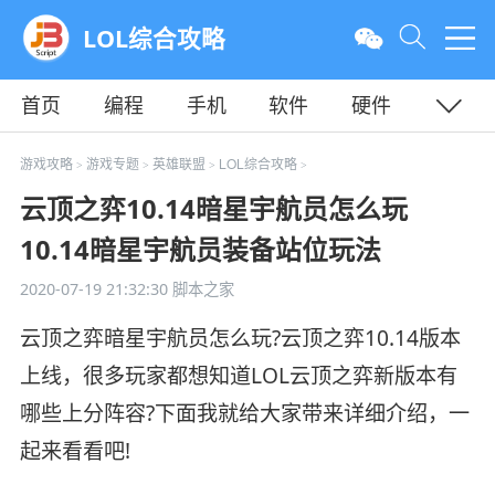
LOL综合攻略
首页
编程
手机
软件
硬件
教程
平面
服务器
游戏攻略
游戏专题
英雄联盟
LOL综合攻略
>
>
>
>
云顶之弈10.14暗星宇航员怎么玩
10.14暗星宇航员装备站位玩法
2020-07-19 21:32:30
脚本之家
云顶之弈暗星宇航员怎么玩?云顶之弈10.14版本
上线，很多玩家都想知道LOL云顶之弈新版本有
哪些上分阵容?下面我就给大家带来详细介绍，一
起来看看吧!