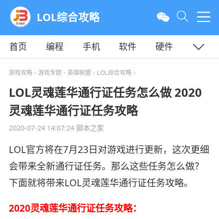
LOL综合攻略
首页
编程
手机
软件
硬件
教程
平面
服务器
游戏攻略
游戏专题
英雄联盟
LOL综合攻略
>
>
>
>
LOL灵魂莲华通行证任务怎么做 2020
灵魂莲华通行证任务攻略
2020-07-24 14:07:24
脚本之家
LOL官方将在7月23日对游戏进行更新，这次更细
会带来全新通行证任务。那么这些任务怎么做？
下面就将带来LOL灵魂莲华通行证任务攻略。
2020灵魂莲华通行证任务攻略：