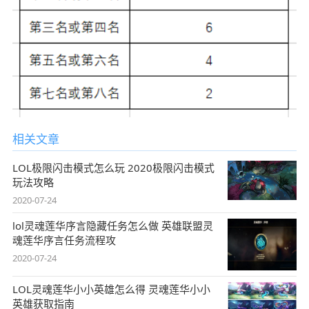
相关文章
LOL极限闪击模式怎么玩 2020极限闪击模式
玩法攻略
2020-07-24
lol灵魂莲华序言隐藏任务怎么做 英雄联盟灵
魂莲华序言任务流程攻
2020-07-24
LOL灵魂莲华小小英雄怎么得 灵魂莲华小小
英雄获取指南