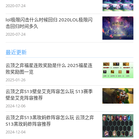
2020-07-24
lol极限闪击什么时候回归 2020LOL极限闪
击回归时间多久
2020-07-24
最近更新
云顶之弈福星连败奖励是什么 2025福星连
败奖励图一览
2025-01-26
云顶之弈S13壁垒艾克阵容怎么玩 S13赛季
壁垒艾克阵容推荐
2024-12-06
云顶之弈S13黑玫蚂蚱阵容怎么玩 云顶之弈
S13黑玫蚂蚱阵容推荐
2024-12-04