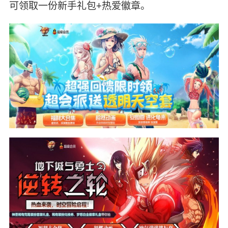
可领取一份新手礼包+热爱徽章。