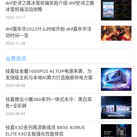
dnf史诗之路冰雪祝福奖励介绍 dnf史诗之路
冰雪祝福活动攻略
2022-12-17
dnf嘉年华2022什么时候开始 dnf嘉年华活
动时间一览
2022-11-28
业界资讯
技嘉钛金雕1600PG5 AI TOP电源来袭，为
发烧级主机与本地AI算力打造旗舰供电方案
2026-08-08
技嘉推出小雕360系列一体式水冷：黑白双
色+全彩屏
2026-08-04
技嘉X3D系列再添新成员 B850 AORUS
ELITE X3D主板强化性能体验