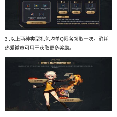
3 .以上两种类型礼包均单Q限各领取一次。消耗
热爱徽章可用于获取更多奖励。