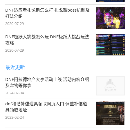
DNF适应者扎戈斯怎么打 扎戈斯boss机制及
打法介绍
2020-07-29
DNF极跃大挑战怎么玩 DNF极跃大挑战玩法
攻略
2020-07-29
最近更新
DNF阿拉德地产大亨活动上线 活动内容介绍
及宠物等你拿
2024-07-04
dnf和谐补偿道具领取网页入口 调整补偿道
具领取地址
2023-02-24