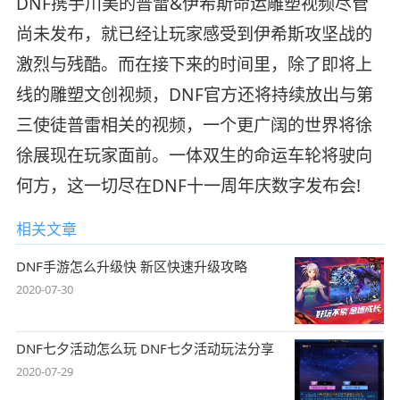
DNF携手川美的普雷&伊希斯命运雕塑视频尽管
尚未发布，就已经让玩家感受到伊希斯攻坚战的
激烈与残酷。而在接下来的时间里，除了即将上
线的雕塑文创视频，DNF官方还将持续放出与第
三使徒普雷相关的视频，一个更广阔的世界将徐
徐展现在玩家面前。一体双生的命运车轮将驶向
何方，这一切尽在DNF十一周年庆数字发布会!
相关文章
DNF手游怎么升级快 新区快速升级攻略
2020-07-30
DNF七夕活动怎么玩 DNF七夕活动玩法分享
2020-07-29