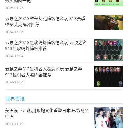
败奖励图一览
2025-01-26
云顶之弈S13壁垒艾克阵容怎么玩 S13赛季
壁垒艾克阵容推荐
2024-12-06
云顶之弈S13黑玫蚂蚱阵容怎么玩 云顶之弈
S13黑玫蚂蚱阵容推荐
2024-12-04
云顶之弈S13投机者大嘴怎么玩 云顶之弈
S13投机者大嘴阵容推荐
2024-12-04
业界资讯
美国设下计谋,用娘炮文化重塑日本,已影响至
中国
2021-11-19