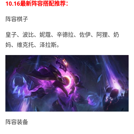
10.16最新阵容搭配推荐：
阵容棋子
皇子、波比、妮蔻、辛德拉、佐伊、阿狸、奶
妈、维克托、泽拉斯。
阵容装备