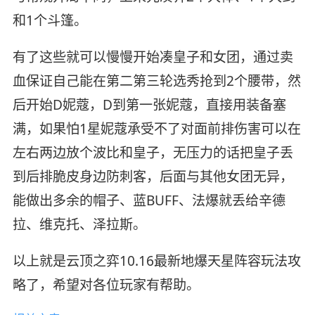
和1个斗篷。
有了这些就可以慢慢开始凑皇子和女团，通过卖
血保证自己能在第二第三轮选秀抢到2个腰带，然
后开始D妮蔻，D到第一张妮蔻，直接用装备塞
满，如果怕1星妮蔻承受不了对面前排伤害可以在
左右两边放个波比和皇子，无压力的话把皇子丢
到后排脆皮身边防刺客，后面与其他女团无异，
能做出多余的帽子、蓝BUFF、法爆就丢给辛德
拉、维克托、泽拉斯。
以上就是云顶之弈10.16最新地爆天星阵容玩法攻
略了，希望对各位玩家有帮助。