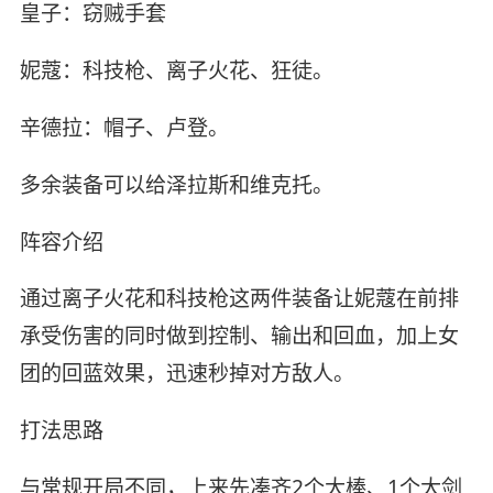
皇子：窃贼手套
妮蔻：科技枪、离子火花、狂徒。
辛德拉：帽子、卢登。
多余装备可以给泽拉斯和维克托。
阵容介绍
通过离子火花和科技枪这两件装备让妮蔻在前排
承受伤害的同时做到控制、输出和回血，加上女
团的回蓝效果，迅速秒掉对方敌人。
打法思路
与常规开局不同，上来先凑齐2个大棒、1个大剑