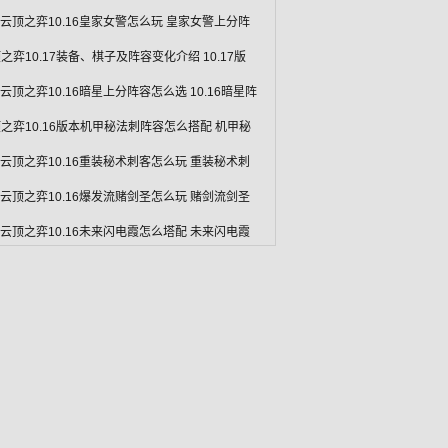
L云顶之弈10.16皇家女警怎么玩 皇家女警上分阵
之弈10.17装备、棋子及阵容变化介绍 10.17版
L云顶之弈10.16暗星上分阵容怎么选 10.16暗星阵
之弈10.16版本机甲秘法刺阵容怎么搭配 机甲秘
L云顶之弈10.16重装秘术刺客怎么玩 重装秘术刺
L云顶之弈10.16爆发流赌剑圣怎么玩 赌剑流剑圣
L云顶之弈10.16未来闪电霞怎么塔配 未来闪电霞