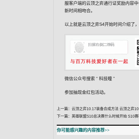
服客户端的云顶之弈通行证奖励内容中也
新时间相吻合。
以上就是云顶之弈S4开始时间介绍了，
微信公众号搜索 “
科技瞳
”
参加抽现金红包活动。
上一篇：
云顶之弈10.17装备合成方法 云顶之弈10
下一篇：
英雄联盟S10总决赛什么时候开始 S10
你可能感兴趣的内容推荐>>