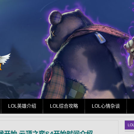
LOL英雄介绍
LOL综合攻略
LOL心情杂谈
LO
候开始 云顶之弈S4开始时间介绍