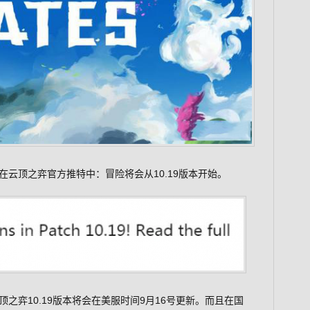
云顶之弈官方推特中：冒险将会从10.19版本开始。
之弈10.19版本将会在美服时间9月16号更新。而且在国