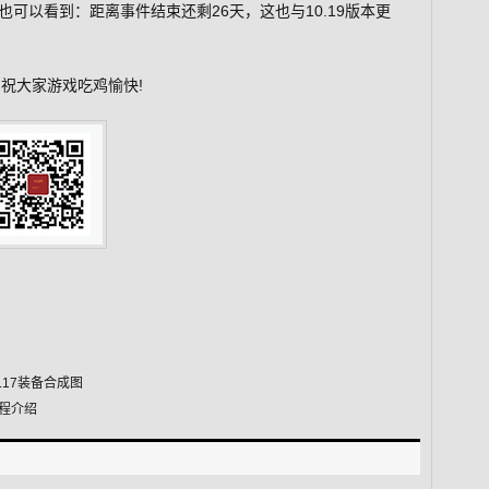
可以看到：距离事件结束还剩26天，这也与10.19版本更
祝大家游戏吃鸡愉快!
.17装备合成图
赛程介绍