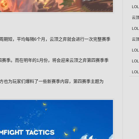
LO
云顶
LO
周期短，平均每隔6个月，云顶之弈就会进行一次完整赛季
云顶
LO
四赛季。而在明年的1月份，将会迎来云顶之弈第四赛季季
LO
LO
方也为玩家们爆料了一些新赛季内容，第四赛季主题为