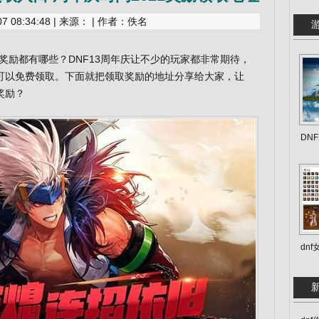
 08:34:48 | 来源： | 作者：佚名
庆奖励都有哪些？DNF13周年庆让不少的玩家都非常期待，
可以免费领取。下面就把领取奖励的地址分享给大家，让
奖励？
DN
dn