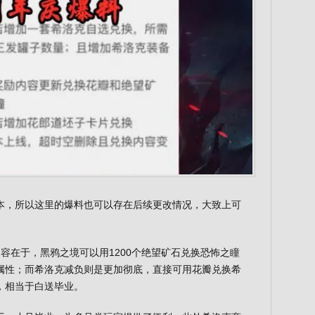
本，所以这里的爆料也可以存在后续更改情况，大致上可
容在于，黑鸦之境可以用1200个绝望矿石兑换恐怖之瞳
属性；而希洛克减负则是更加彻底，直接可用花瓣兑换希
，相当于白送毕业。