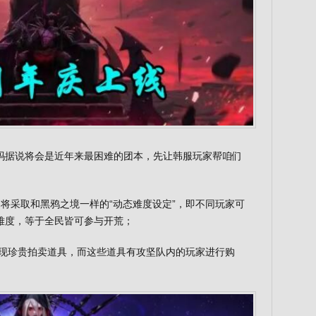
玛据说将会是近年来最困难的团本，先让韩服玩家帮咱们
将采取和黑鸦之境一样的“动态难度设定”，即不同玩家可
难度，等于全民皆可参与开荒；
出现珍贵拍卖道具，而这些道具有攻坚队内的玩家进行购