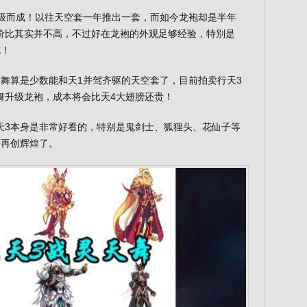
升级而成！以往天空套一年推出一套，而如今龙袍却是半年
价比其实并不高，不过好在龙袍的外观足够经验，特别是
成！
舞算是少数能和天1并驾齐驱的天空套了，目前拍卖行天3
舞升级龙袍，成本将会比天4大翅膀还贵！
天3本身是非常好看的，特别是鬼剑士、狐狸头、花仙子等
否再创辉煌了。