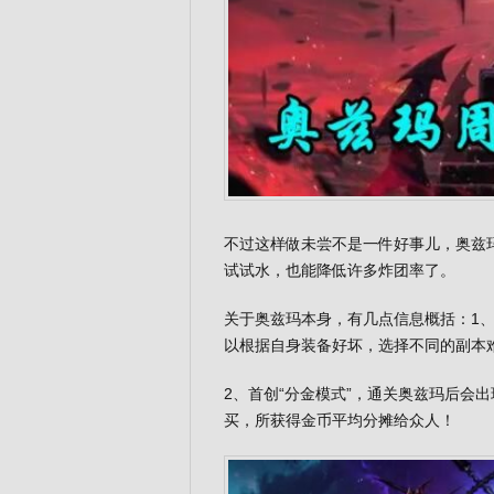
不过这样做未尝不是一件好事儿，奥兹
试试水，也能降低许多炸团率了。
关于奥兹玛本身，有几点信息概括：1、
以根据自身装备好坏，选择不同的副本
2、首创“分金模式”，通关奥兹玛后会
买，所获得金币平均分摊给众人！