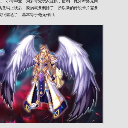
工，小号毕业，为多号党玩家提供了便利，此外希洛克商
奥兹玛上线后，漩涡就要删除了，所以新的传说卡片需要
就很尴尬了，基本等于毫无作用。