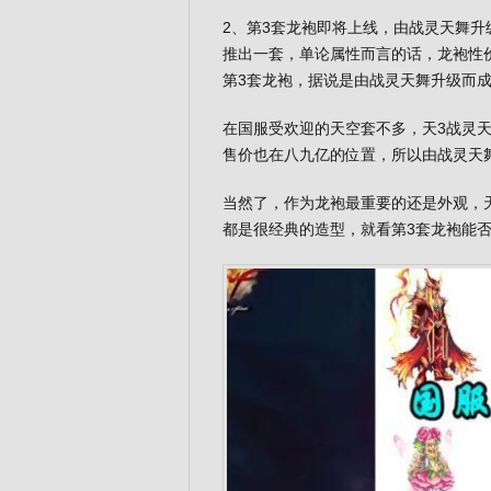
2、第3套龙袍即将上线，由战灵天舞
推出一套，单论属性而言的话，龙袍性
第3套龙袍，据说是由战灵天舞升级而
在国服受欢迎的天空套不多，天3战灵天
售价也在八九亿的位置，所以由战灵天
当然了，作为龙袍最重要的还是外观，
都是很经典的造型，就看第3套龙袍能